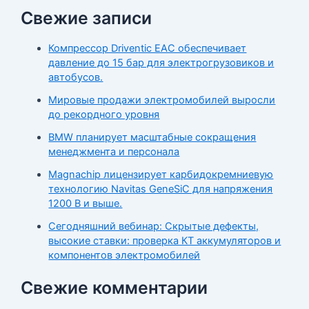
Свежие записи
Компрессор Driventic EAC обеспечивает
давление до 15 бар для электрогрузовиков и
автобусов.
Мировые продажи электромобилей выросли
до рекордного уровня
BMW планирует масштабные сокращения
менеджмента и персонала
Magnachip лицензирует карбидокремниевую
технологию Navitas GeneSiC для напряжения
1200 В и выше.
Сегодняшний вебинар: Скрытые дефекты,
высокие ставки: проверка КТ аккумуляторов и
компонентов электромобилей
Свежие комментарии