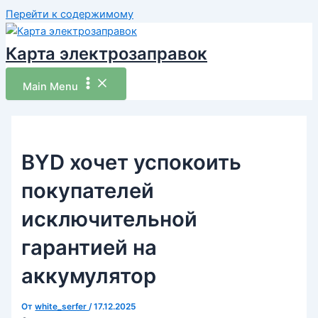
Перейти к содержимому
Карта электрозаправок
Main Menu
BYD хочет успокоить
покупателей
исключительной
гарантией на
аккумулятор
От
white_serfer
/
17.12.2025