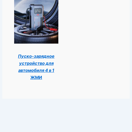
Пуско-зарядное
устройство для
автомобиля 4 в 1
ЖМИ