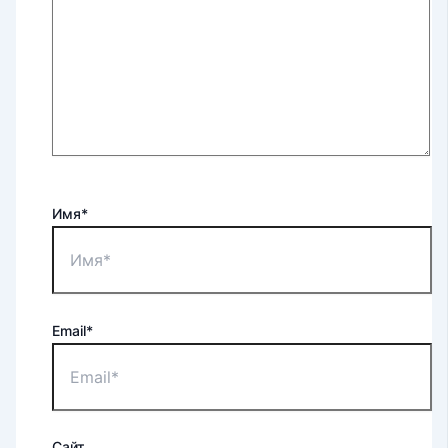
Имя*
Email*
Сайт