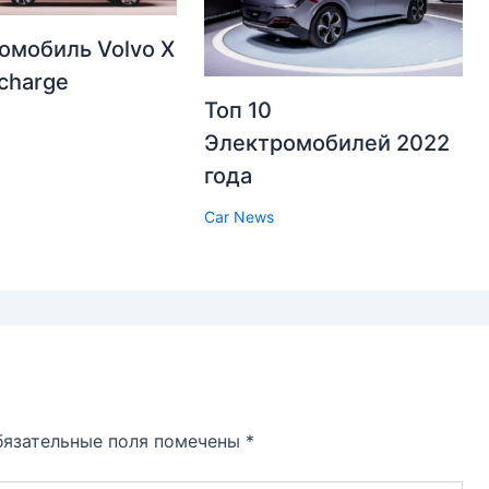
омобиль Volvo X
charge
Топ 10
Электромобилей 2022
года
Car News
бязательные поля помечены
*