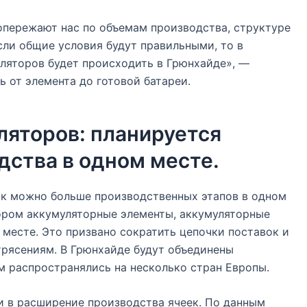
опережают нас по объемам производства, структуре
сли общие условия будут правильными, то в
ляторов будет происходить в Грюнхайде», —
ть от элемента до готовой батареи.
ляторов: планируется
дства в одном месте.
как можно больше производственных этапов в одном
тором аккумуляторные элементы, аккумуляторные
месте. Это призвано сократить цепочки поставок и
трясениям. В Грюнхайде будут объединены
м распространялись на несколько стран Европы.
и в расширение производства ячеек. По данным