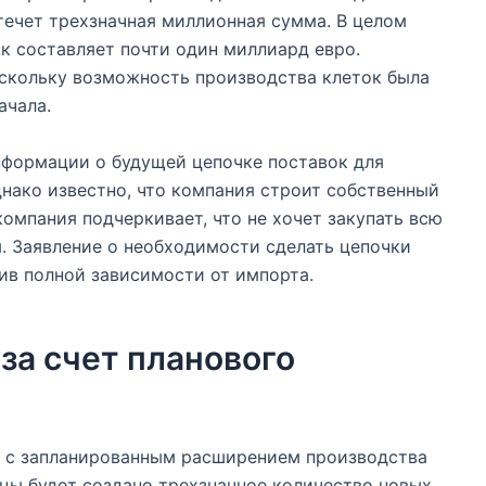
течет трехзначная миллионная сумма. В целом
к составляет почти один миллиард евро.
скольку возможность производства клеток была
ачала.
информации о будущей цепочке поставок для
нако известно, что компания строит собственный
компания подчеркивает, что не хочет закупать всю
. Заявление о необходимости сделать цепочки
ив полной зависимости от импорта.
за счет планового
и с запланированным расширением производства
яцы будет создано трехзначное количество новых