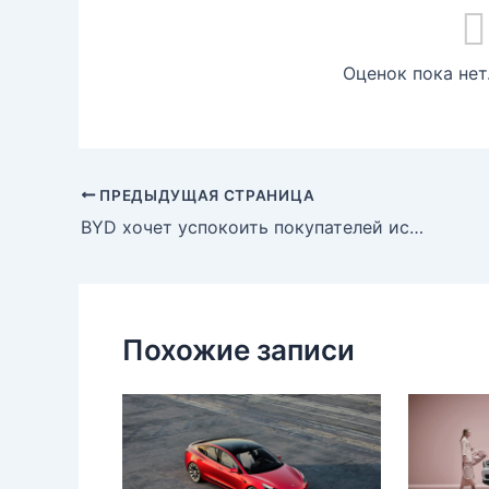
Оценок пока нет
ПРЕДЫДУЩАЯ СТРАНИЦА
BYD хочет успокоить покупателей исключительной гарантией на аккумулятор
Похожие записи