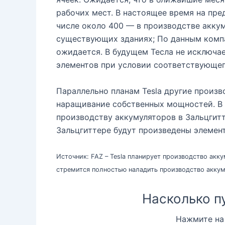
рабочих мест. В настоящее время на пре
числе около 400 — в производстве акку
существующих зданиях; По данным компа
ожидается. В будущем Тесла не исключа
элементов при условии соответствующег
Параллельно планам Tesla другие произв
наращивание собственных мощностей. В 
производству аккумуляторов в Зальцгитт
Зальцгиттере будут произведены элемент
Источник: FAZ – Tesla планирует производство акку
стремится полностью наладить производство аккум
Насколько п
Нажмите на 