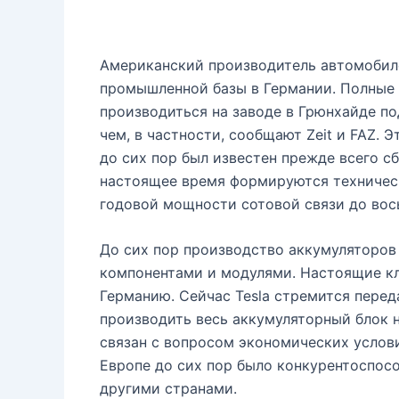
Американский производитель автомобиле
промышленной базы в Германии. Полные 
производиться на заводе в Грюнхайде по
чем, в частности, сообщают Zeit и FAZ. 
до сих пор был известен прежде всего с
настоящее время формируются техничес
годовой мощности сотовой связи до вось
До сих пор производство аккумуляторов
компонентами и модулями. Настоящие кл
Германию. Сейчас Tesla стремится перед
производить весь аккумуляторный блок н
связан с вопросом экономических услови
Европе до сих пор было конкурентоспос
другими странами.