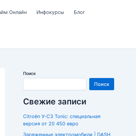
айм Онлайн
Инфокурсы
Блог
Поиск
Поиск
Свежие записи
Citroën У-C3 Tonic: специальная
версия от 20 450 евро
Заряженные электромобили | DASH