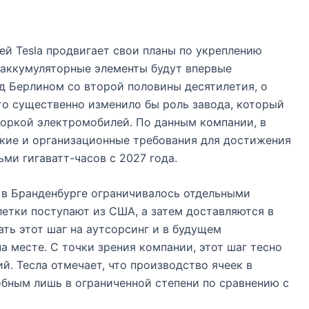
й Tesla продвигает свои планы по укреплению
аккумуляторные элементы будут впервые
д Берлином со второй половины десятилетия, о
Это существенно изменило бы роль завода, который
боркой электромобилей. По данным компании, в
кие и организационные требования для достижения
ми гигаватт-часов с 2027 года.
 в Бранденбурге ограничивалось отдельными
етки поступают из США, а затем доставляются в
ать этот шаг на аутсорсинг и в будущем
а месте. С точки зрения компании, этот шаг тесно
й. Тесла отмечает, что производство ячеек в
обным лишь в ограниченной степени по сравнению с