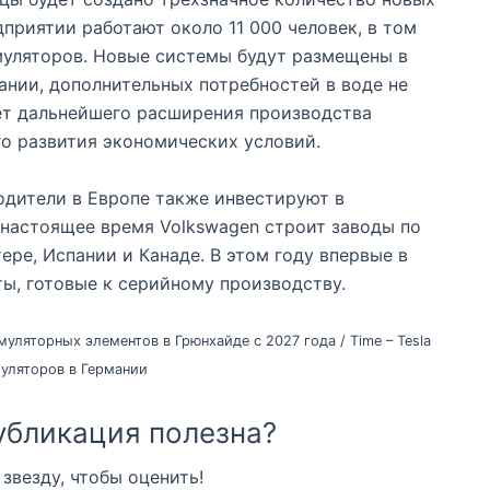
дприятии работают около 11 000 человек, в том
муляторов. Новые системы будут размещены в
нии, дополнительных потребностей в воде не
ет дальнейшего расширения производства
о развития экономических условий.
одители в Европе также инвестируют в
настоящее время Volkswagen строит заводы по
ере, Испании и Канаде. В этом году впервые в
ы, готовые к серийному производству.
муляторных элементов в Грюнхайде с 2027 года / Time – Tesla
уляторов в Германии
убликация полезна?
звезду, чтобы оценить!