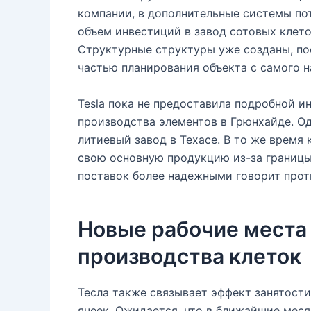
компании, в дополнительные системы по
объем инвестиций в завод сотовых клето
Структурные структуры уже созданы, по
частью планирования объекта с самого н
Tesla пока не предоставила подробной 
производства элементов в Грюнхайде. Од
литиевый завод в Техасе. В то же время 
свою основную продукцию из-за границы
поставок более надежными говорит прот
Новые рабочие места 
производства клеток
Тесла также связывает эффект занятост
ячеек. Ожидается, что в ближайшие мес