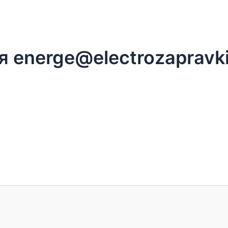
 energe@electrozapravki