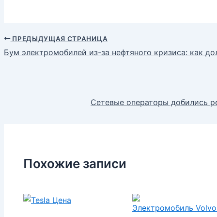
ПРЕДЫДУЩАЯ СТРАНИЦА
Бум электромобилей из-за нефтяного кризиса: как до
Сетевые операторы добились ре
Похожие записи