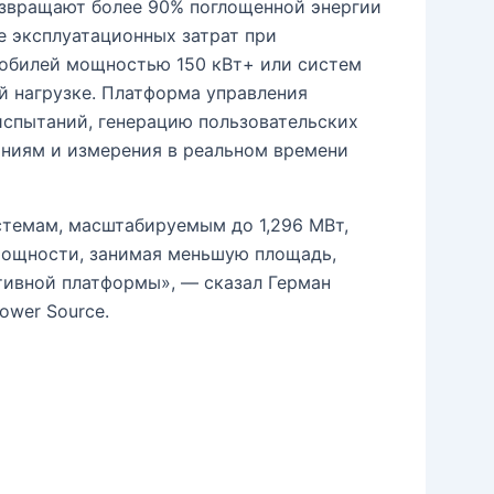
озвращают более 90% поглощенной энергии
е эксплуатационных затрат при
мобилей мощностью 150 кВт+ или систем
 нагрузке. Платформа управления
испытаний, генерацию пользовательских
аниям и измерения в реальном времени
стемам, масштабируемым до 1,296 МВт,
мощности, занимая меньшую площадь,
тивной платформы», — сказал Герман
ower Source.