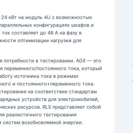
 24 кВт на модуль 4U с возможностью
 параллельных конфигурациях шкафов и
ток составляет до 48 А на фазу в
ожности оптимизации нагрузки для
е потребности в тестировании. AGX — это
я переменного/постоянного тока, который
работу источника тока в режимах
ного и постоянного+переменного тока.
тирование на соответствие стандартам
, зарядных устройств для электромобилей,
ческих ресурсов. RLS представляет собой
ля реалистичного тестирования
и систем возобновляемой энергии.