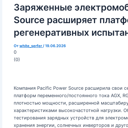
Заряженные электромоби
Source расширяет плат
регенеративных испытан
От
white_serfer
/
19.06.2026
0
(
0
)
Компания Pacific Power Source расширила свои 
платформ переменного/постоянного тока AGX, RG
плотностью мощности, расширенной масштабир
характеристиками высокочастотной нагрузки. О
тестирования зарядных устройств для электром
хранения энергии, солнечных инверторов и друг