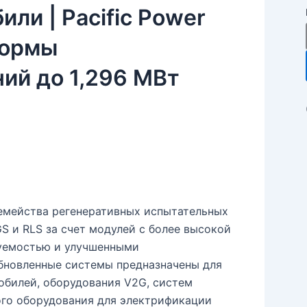
ли | Pacific Power
формы
ий до 1,296 МВт
семейства регенеративных испытательных
S и RLS за счет модулей с более высокой
уемостью и улучшенными
бновленные системы предназначены для
обилей, оборудования V2G, систем
ого оборудования для электрификации