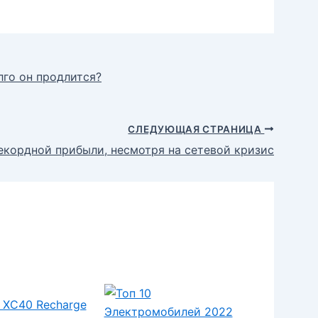
лго он продлится?
СЛЕДУЮЩАЯ СТРАНИЦА
кордной прибыли, несмотря на сетевой кризис