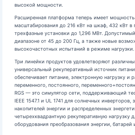
высокой мощности.
Расширенная платформа теперь имеет мощность
масштабирования до 216 кВт на шкаф, 432 кВт в
трехфазные установки до 1,296 МВт. Допустимый 
диапазоне от 45 до 200 Гц, а также новые возм
высокочастотных испытаний в режиме нагрузки.
Три линейки продуктов удовлетворяют различны
универсальный рекуперативный источник питани
обеспечивает питание, электронную нагрузку и 
переменного, постоянного, переменного+постоян
RGS — это симулятор сети, поддерживающий тес
IEEE 1547.1 и UL 1741 для солнечных инверторов
накопителей энергии и распределенных энергети
четырехквадрантную рекуперативную нагрузку д
оборудования преобразования энергии, батарей 