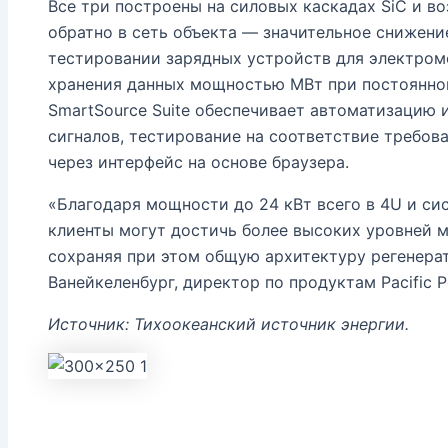
Все три построены на силовых каскадах SiC и в
обратно в сеть объекта — значительное снижени
тестировании зарядных устройств для электро
хранения данных мощностью МВт при постоянной
SmartSource Suite обеспечивает автоматизацию 
сигналов, тестирование на соответствие требов
через интерфейс на основе браузера.
«Благодаря мощности до 24 кВт всего в 4U и си
клиенты могут достичь более высоких уровней 
сохраняя при этом общую архитектуру регенера
Ванейкеленбург, директор по продуктам Pacific P
Источник: Тихоокеанский источник энергии.