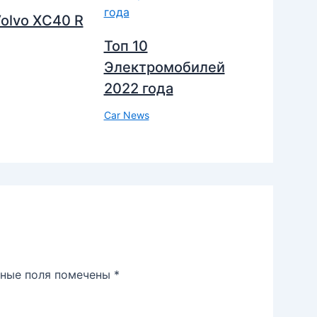
olvo XC40 R
Топ 10
Электромобилей
2022 года
Car News
ьные поля помечены
*