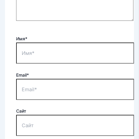
Имя*
Email*
Сайт