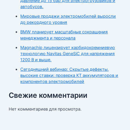
давление до 15 бар для электрогрузовиков и
автобусов.
Мировые продажи электромобилей выросли
до рекордного уровня
BMW планирует масштабные сокращения
менеджмента и персонала
Magnachip лицензирует карбидокремниевую
технологию Navitas GeneSiC для напряжения
1200 В и выше.
Сегодняшний вебинар: Скрытые дефекты,
высокие ставки: проверка КТ аккумуляторов и
компонентов электромобилей
Свежие комментарии
Нет комментариев для просмотра.