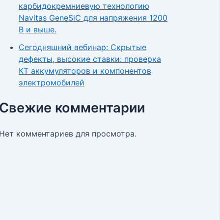
карбидокремниевую технологию
Navitas GeneSiC для напряжения 1200
В и выше.
Сегодняшний вебинар: Скрытые
дефекты, высокие ставки: проверка
КТ аккумуляторов и компонентов
электромобилей
Свежие комментарии
Нет комментариев для просмотра.