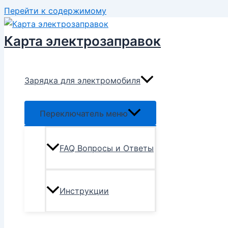
Перейти к содержимому
Карта электрозаправок
Зарядка для электромобиля
Переключатель меню
FAQ Вопросы и Ответы
Инструкции