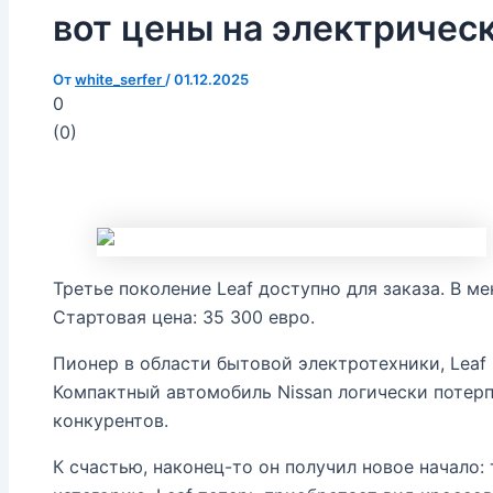
вот цены на электричес
От
white_serfer
/
01.12.2025
0
(
0
)
Третье поколение Leaf доступно для заказа. В м
Стартовая цена: 35 300 евро.
Пионер в области бытовой электротехники, Leaf
Компактный автомобиль Nissan логически потер
конкурентов.
К счастью, наконец-то он получил новое начало: