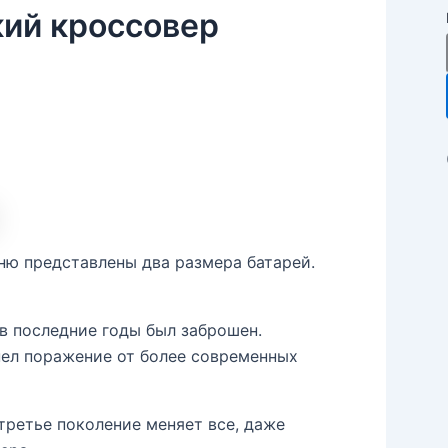
кий кроссовер
еню представлены два размера батарей.
 в последние годы был заброшен.
пел поражение от более современных
 третье поколение меняет все, даже