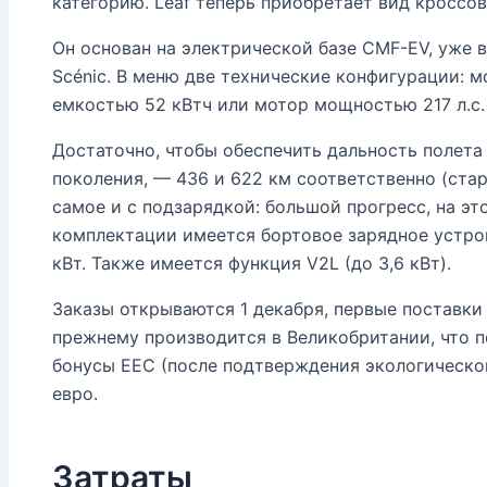
категорию. Leaf теперь приобретает вид кроссов
Он основан на электрической базе CMF-EV, уже вс
Scénic. В меню две технические конфигурации: м
емкостью 52 кВтч или мотор мощностью 217 л.с.
Достаточно, чтобы обеспечить дальность полета
поколения, — 436 и 622 км соответственно (стар
самое и с подзарядкой: большой прогресс, на это
комплектации имеется бортовое зарядное устро
кВт. Также имеется функция V2L (до 3,6 кВт).
Заказы открываются 1 декабря, первые поставки 
прежнему производится в Великобритании, что п
бонусы EEC (после подтверждения экологическог
евро.
Затраты