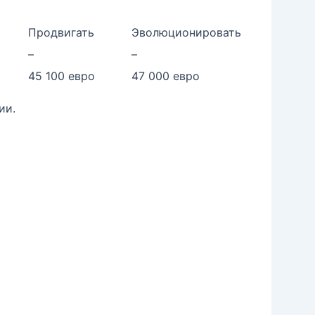
Продвигать
Эволюционировать
–
–
45 100 евро
47 000 евро
ии.