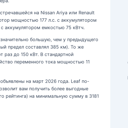
ера.
тречавшейся на Nissan Ariya или Renault
отор мощностью 177 л.с. с аккумулятором
 с аккумулятором емкостью 75 кВтч.
 значительно большую, чем у предыдущего
ый предел составлял 385 км). То же
т раз до 150 кВт. В стандартной
йство переменного тока мощностью 11
объявлены на март 2026 года. Leaf по-
озволит вам получить более выгодные
о рейтинга) на минимальную сумму в 3181