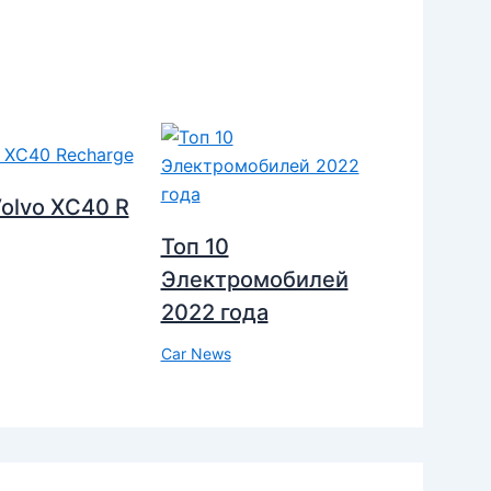
olvo XC40 R
Топ 10
Электромобилей
2022 года
Car News