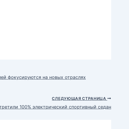
ей фокусируются на новых отраслях
СЛЕДУЮЩАЯ СТРАНИЦА
третили 100% электрический спортивный седан