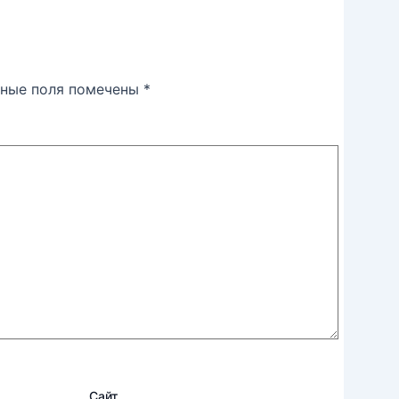
ьные поля помечены
*
Сайт