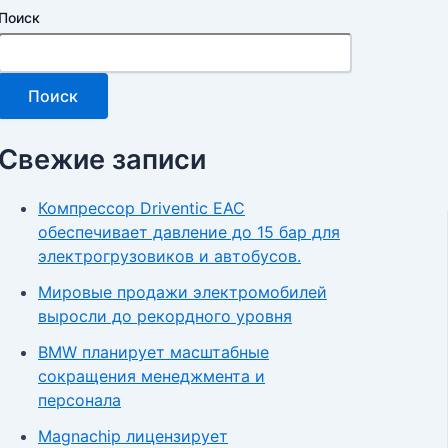
Поиск
Поиск
Свежие записи
Компрессор Driventic EAC
обеспечивает давление до 15 бар для
электрогрузовиков и автобусов.
Мировые продажи электромобилей
выросли до рекордного уровня
BMW планирует масштабные
сокращения менеджмента и
персонала
Magnachip лицензирует