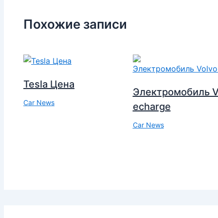
Похожие записи
Tesla Цена
Электромобиль V
Car News
echarge
Car News