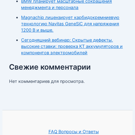
BMW планирует масштабные сокращения
менеджмента и персонала
Magnachip лицензирует карбидокремниевую
технологию Navitas GeneSiC для напряжения
1200 В и выше.
Сегодняшний вебинар: Скрытые дефекты,
высокие ставки: проверка КТ аккумуляторов и
компонентов электромобилей
Свежие комментарии
Нет комментариев для просмотра.
FAQ Вопросы и Ответы