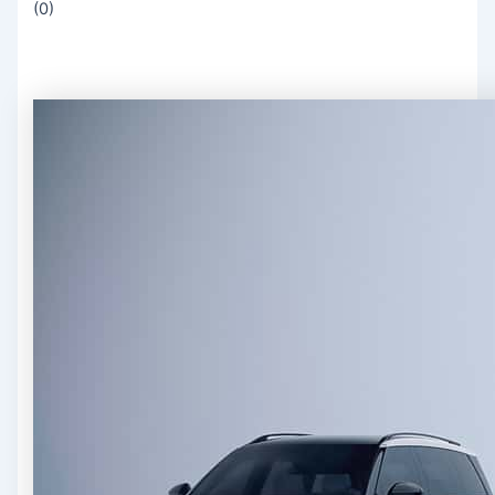
(
0
)