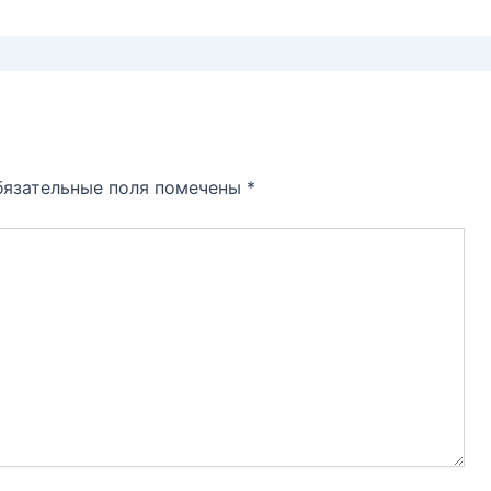
бязательные поля помечены
*