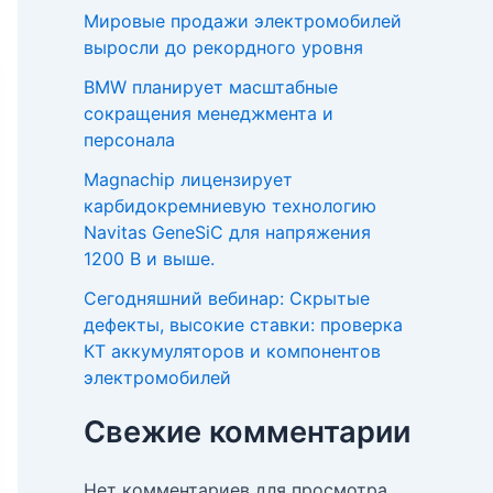
Мировые продажи электромобилей
выросли до рекордного уровня
BMW планирует масштабные
сокращения менеджмента и
персонала
Magnachip лицензирует
карбидокремниевую технологию
Navitas GeneSiC для напряжения
1200 В и выше.
Сегодняшний вебинар: Скрытые
дефекты, высокие ставки: проверка
КТ аккумуляторов и компонентов
электромобилей
Свежие комментарии
Нет комментариев для просмотра.