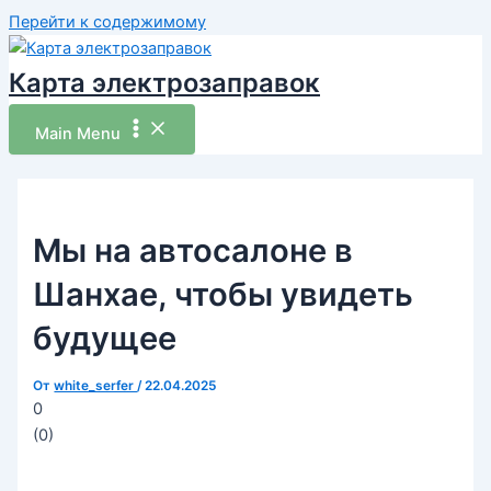
Перейти к содержимому
Карта электрозаправок
Main Menu
Мы на автосалоне в
Шанхае, чтобы увидеть
будущее
От
white_serfer
/
22.04.2025
0
(
0
)