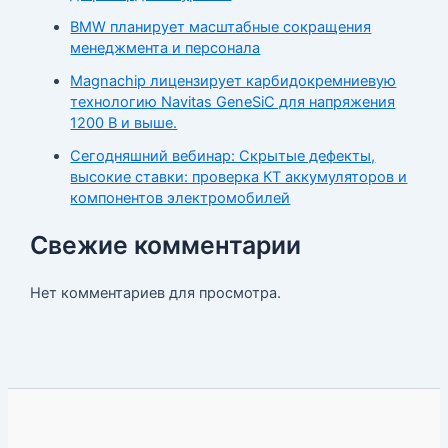
BMW планирует масштабные сокращения
менеджмента и персонала
Magnachip лицензирует карбидокремниевую
технологию Navitas GeneSiC для напряжения
1200 В и выше.
Сегодняшний вебинар: Скрытые дефекты,
высокие ставки: проверка КТ аккумуляторов и
компонентов электромобилей
Свежие комментарии
Нет комментариев для просмотра.