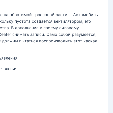
ве на обратимой трассовой части … Автомобиль
скольку пустота создается вентилятором, его
ства. В дополнение к своему силовому
eater снимать записи. Само собой разумеется,
е должны пытаться воспроизводить этот каскад
ъявления
ъявления