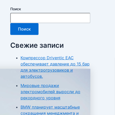
Поиск
Поиск
Свежие записи
Компрессор Driventic EAC
обеспечивает давление до 15 бар
для электрогрузовиков и
автобусов.
Мировые продажи
электромобилей выросли до
рекордного уровня
BMW планирует масштабные
сокращения менеджмента и