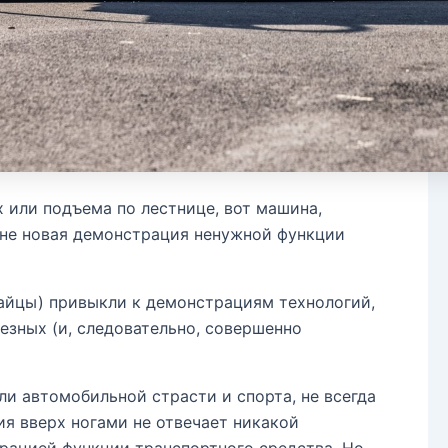
 или подъема по лестнице, вот машина,
 не новая демонстрация ненужной функции
тайцы) привыкли к демонстрациям технологий,
езных (и, следовательно, совершенно
мли автомобильной страсти и спорта, не всегда
я вверх ногами не отвечает никакой
трацией функции транспортного средства. Но