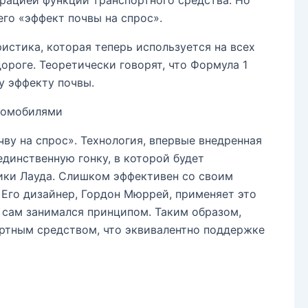
его «эффект почвы на спрос».
стика, которая теперь используется на всех
ороге. Теоретически говорят, что Формула 1
у эффекту почвы.
тромобилями
чву на спрос». Технология, впервые внедренная
единственную гонку, в которой будет
Ники Лауда. Слишком эффективен со своим
 Его дизайнер, Гордон Мюррей, применяет это
 сам занимался принципом. Таким образом,
ортным средством, что эквивалентно поддержке