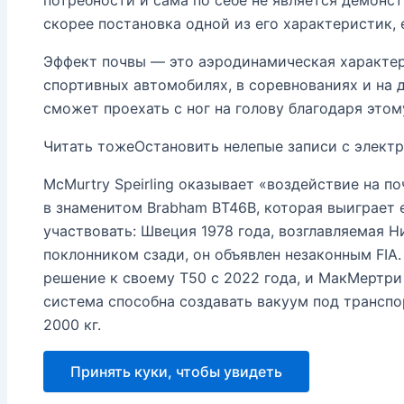
скорее постановка одной из его характеристик, 
Эффект почвы — это аэродинамическая характери
спортивных автомобилях, в соревнованиях и на д
сможет проехать с ног на голову благодаря этом
Читать тоже
Остановить нелепые записи с элек
McMurtry Speirling оказывает «воздействие на по
в знаменитом Brabham BT46B, которая выиграет 
участвовать: Швеция 1978 года, возглавляемая 
поклонником сзади, он объявлен незаконным FIA.
решение к своему T50 с 2022 года, и МакМертри
система способна создавать вакуум под трансп
2000 кг.
Принять куки, чтобы увидеть