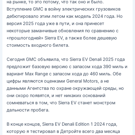
на рынке, то это потому, что так оно и было.
Вступление GMC в войну электрических грузовиков
дебютировало этим летом как модель 2024 года. Но
версия 2025 года уже в пути, и она принесет
некоторые заманчивые обновления по сравнению с
«прошлогодней» Sierra EV, а также более дешевую
стоимость входного билета.
Сегодня GMC объявила, что Sierra EV Denali 2025 года
предложит базовую версию с запасом хода 390 миль и
вариант Max Range с запасом хода до 460 миль. Обе
цифры являются оценками General Motors, а не
данными Агентства по охране окружающей среды, но
они скоро появятся, и нет никаких оснований
сомневаться в том, что Sierra EV станет монстром
дальности пробега.
В конце концов, Sierra EV Denali Edition 1 2024 года,
которую я тестировал в Детройте всего два месяца