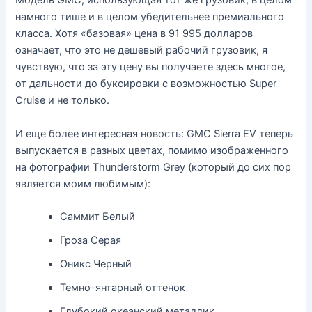
Модель GMC, использующая тот же грузовик, в целом
намного тише и в целом убедительнее премиального
класса. Хотя «базовая» цена в 91 995 долларов
означает, что это не дешевый рабочий грузовик, я
чувствую, что за эту цену вы получаете здесь многое,
от дальности до буксировки с возможностью Super
Cruise и не только.
И еще более интересная новость: GMC Sierra EV теперь
выпускается в разных цветах, помимо изображенного
на фотографии Thunderstorm Grey (который до сих пор
является моим любимым):
Саммит Белый
Гроза Серая
Оникс Черный
Темно-янтарный оттенок
Глубокий океанский металлик