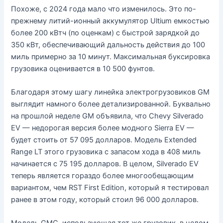
Похоже, с 2024 года мало что изменилось. Это по-
прежнему литий-ионный аккумулятор Ultium емкостью
более 200 кВтч (по оценкам) с быстрой зарядкой до
350 кВт, обеспечивающий дальность действия до 100
миль примерно за 10 минут. Максимальная буксировка
грузовика оценивается в 10 500 фунтов.
Благодаря этому шагу линейка электрогрузовиков GM
выглядит намного более детализированной. Буквально
на прошлой неделе GM объявила, что Chevy Silverado
EV — недорогая версия более модного Sierra EV —
будет стоить от 57 095 долларов. Модель Extended
Range LT этого грузовика с запасом хода в 408 миль
начинается с 75 195 долларов. В целом, Silverado EV
теперь является гораздо более многообещающим
вариантом, чем RST First Edition, который я тестировал
ранее в этом году, который стоил 96 000 долларов.