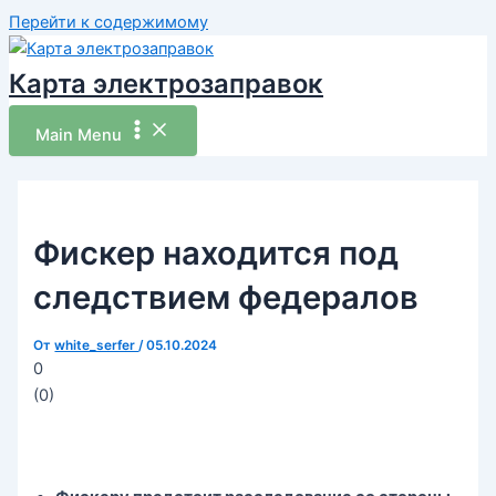
Перейти к содержимому
Карта электрозаправок
Main Menu
Фискер находится под
следствием федералов
От
white_serfer
/
05.10.2024
0
(
0
)