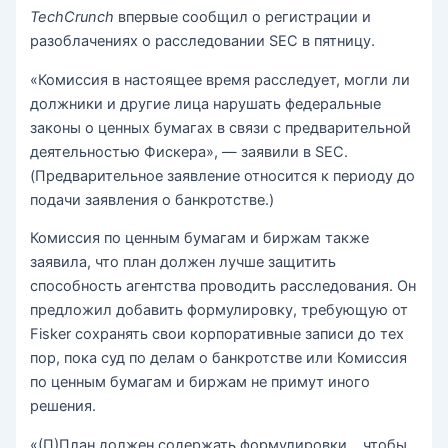
TechCrunch
впервые сообщил о регистрации и
разоблачениях о расследовании SEC в пятницу.
«Комиссия в настоящее время расследует, могли ли
должники и другие лица нарушать федеральные
законы о ценных бумагах в связи с предварительной
деятельностью Фискера», — заявили в SEC.
(Предварительное заявление относится к периоду до
подачи заявления о банкротстве.)
Комиссия по ценным бумагам и биржам также
заявила, что план должен лучше защитить
способность агентства проводить расследования. Он
предложил добавить формулировку, требующую от
Fisker сохранять свои корпоративные записи до тех
пор, пока суд по делам о банкротстве или Комиссия
по ценным бумагам и биржам не примут иного
решения.
«(П)План должен содержать формулировки… чтобы