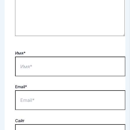
Имя*
Email*
Сайт