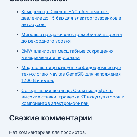
Компрессор Driventic EAC обеспечивает
давление до 15 бар для электрогрузовиков и
автобусов.
Мировые продажи электромобилей выросли
до рекордного уровня
BMW планирует масштабные сокращения
менеджмента и персонала
Magnachip лицензирует карбидокремниевую
технологию Navitas GeneSiC для напряжения
1200 В и выше.
Сегодняшний вебинар: Скрытые дефекты,
высокие ставки: проверка КТ аккумуляторов и
компонентов электромобилей
Свежие комментарии
Нет комментариев для просмотра.