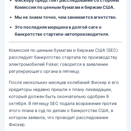
Фискеру предстоит расследование со стороны
Комиссии по ценным бумагам и биржам США.
Мы не знаем точно, чем занимается агентство.
Это последняя морщина в долгой саге о
банкротстве стартапа-автопроизводителя.
Комиссия по ценным бумагам и биржам США (SEC)
расследует банкротство стартапа по производству
электромобилей Fisker, говорится в заявлении
регулирующего органа в пятницу.
После нескольких месяцев колебаний Фискер и его
кредиторы недавно пришли к плану ликвидации,
который должен быть окончательно одобрен 9
октября. В пятницу SEC подала возражение против
этого плана в суд по делам о банкротстве США, в
котором заявила, что проводит расследование
Фискер.