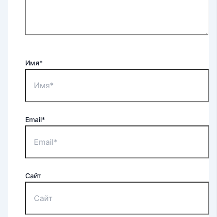
Имя*
Email*
Сайт