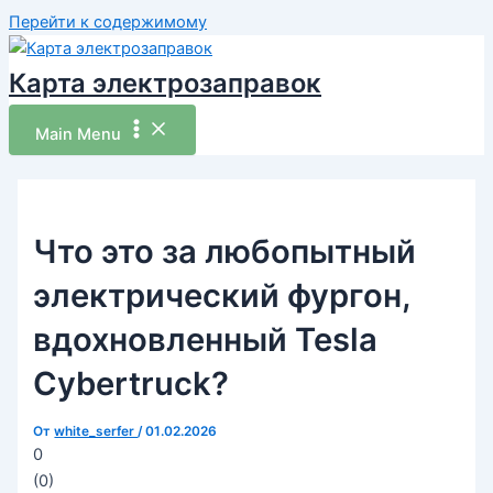
Перейти к содержимому
Карта электрозаправок
Main Menu
Что это за любопытный
электрический фургон,
вдохновленный Tesla
Cybertruck?
От
white_serfer
/
01.02.2026
0
(
0
)