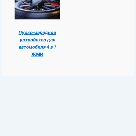
Пуско-зарядное
устройство для
автомобиля 4 в 1
ЖМИ