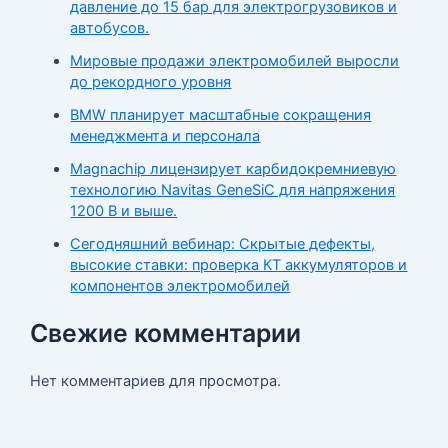
давление до 15 бар для электрогрузовиков и
автобусов.
Мировые продажи электромобилей выросли
до рекордного уровня
BMW планирует масштабные сокращения
менеджмента и персонала
Magnachip лицензирует карбидокремниевую
технологию Navitas GeneSiC для напряжения
1200 В и выше.
Сегодняшний вебинар: Скрытые дефекты,
высокие ставки: проверка КТ аккумуляторов и
компонентов электромобилей
Свежие комментарии
Нет комментариев для просмотра.