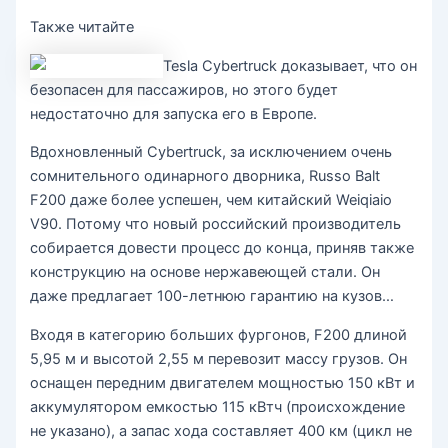
Также читайте
Tesla Cybertruck доказывает, что он
безопасен для пассажиров, но этого будет
недостаточно для запуска его в Европе.
Вдохновленный Cybertruck, за исключением очень
сомнительного одинарного дворника, Russo Balt
F200 даже более успешен, чем китайский Weiqiaio
V90. Потому что новый российский производитель
собирается довести процесс до конца, приняв также
конструкцию на основе нержавеющей стали. Он
даже предлагает 100-летнюю гарантию на кузов…
Входя в категорию больших фургонов, F200 длиной
5,95 м и высотой 2,55 м перевозит массу грузов. Он
оснащен передним двигателем мощностью 150 кВт и
аккумулятором емкостью 115 кВтч (происхождение
не указано), а запас хода составляет 400 км (цикл не