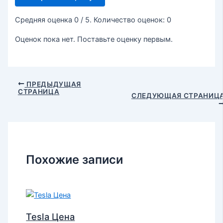
Средняя оценка
0
/ 5. Количество оценок:
0
Оценок пока нет. Поставьте оценку первым.
ПРЕДЫДУЩАЯ
СТРАНИЦА
СЛЕДУЮЩАЯ СТРАНИЦ
Похожие записи
Tesla Цена