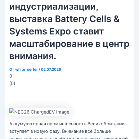
индустриализации,
выставка Battery Cells &
Systems Expo ставит
масштабирование в центр
внимания.
От
white_serfer
/
02.07.2026
0
(
0
)
Аккумуляторная промышленность Великобритании
вступает в новую фазу. Внимание все больше
переключается с разработки прорывных технологий