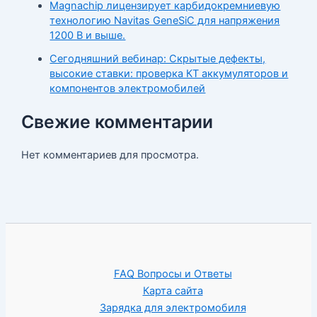
Magnachip лицензирует карбидокремниевую
технологию Navitas GeneSiC для напряжения
1200 В и выше.
Сегодняшний вебинар: Скрытые дефекты,
высокие ставки: проверка КТ аккумуляторов и
компонентов электромобилей
Свежие комментарии
Нет комментариев для просмотра.
FAQ Вопросы и Ответы
Карта сайта
Зарядка для электромобиля