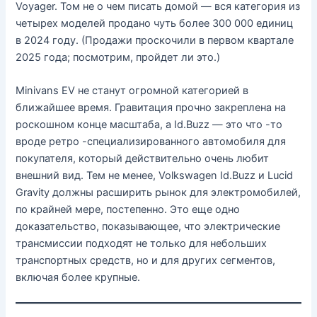
Voyager. Том не о чем писать домой — вся категория из
четырех моделей продано чуть более 300 000 единиц
в 2024 году. (Продажи проскочили в первом квартале
2025 года; посмотрим, пройдет ли это.)
Minivans EV не станут огромной категорией в
ближайшее время. Гравитация прочно закреплена на
роскошном конце масштаба, а Id.Buzz — это что -то
вроде ретро -специализированного автомобиля для
покупателя, который действительно очень любит
внешний вид. Тем не менее, Volkswagen Id.Buzz и Lucid
Gravity должны расширить рынок для электромобилей,
по крайней мере, постепенно. Это еще одно
доказательство, показывающее, что электрические
трансмиссии подходят не только для небольших
транспортных средств, но и для других сегментов,
включая более крупные.