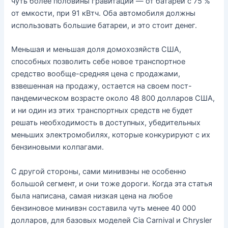
чуть более половины гравитации — от батареи с 75 %
от емкости, при 91 кВтч. Оба автомобиля должны
использовать большие батареи, и это стоит денег.
Меньшая и меньшая доля домохозяйств США,
способных позволить себе новое транспортное
средство вообще-средняя цена с продажами,
взвешенная на продажу, остается на своем пост-
пандемическом возрасте около 48 800 долларов США,
и ни один из этих транспортных средств не будет
решать необходимость в доступных, убедительных
меньших электромобилях, которые конкурируют с их
бензиновыми колпагами.
С другой стороны, сами минивэны не особенно
большой сегмент, и они тоже дороги. Когда эта статья
была написана, самая низкая цена на любое
бензиновое минивэн составила чуть менее 40 000
долларов, для базовых моделей Cia Carnival и Chrysler