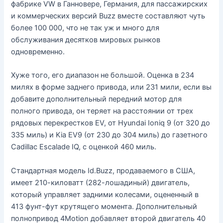
фабрике VW в Ганновере, Германия, для пассажирских
и коммерческих версий Buzz вместе составляют чуть
более 100 000, что не так уж и много для
обслуживания десятков мировых рынков
одновременно.
Хуже того, его диапазон не большой. Оценка в 234
милях в форме заднего привода, или 231 мили, если вы
добавите дополнительный передний мотор для
полного привода, он теряет на расстоянии от трех
рядовых перекрестков EV, от Hyundai Ioniq 9 (от 320 до
335 миль) и Kia EV9 (от 230 до 304 миль) до газетного
Cadillac Escalade IQ, с оценкой 460 миль.
Стандартная модель Id.Buzz, продаваемого в США,
имеет 210-киловатт (282-лошадиный) двигатель,
который управляет задними колесами, оцененный в
413 фунт-фут крутящего момента. Дополнительный
полнопривод 4Motion добавляет второй двигатель 40