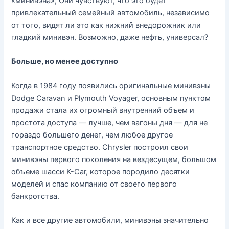
«минивэна»; Они чувствуют, что это будет
привлекательный семейный автомобиль, независимо
от того, видят ли это как нижний внедорожник или
гладкий минивэн. Возможно, даже нефть, универсал?
Больше, но менее доступно
Когда в 1984 году появились оригинальные минивэны
Dodge Caravan и Plymouth Voyager, основным пунктом
продажи стала их огромный внутренний объем и
простота доступа — лучше, чем вагоны дня — для не
гораздо большего денег, чем любое другое
транспортное средство. Chrysler построил свои
минивэны первого поколения на вездесущем, большом
объеме шасси K-Car, которое породило десятки
моделей и спас компанию от своего первого
банкротства.
Как и все другие автомобили, минивэны значительно