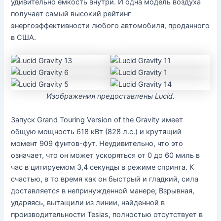
удивительно емкость внутри. И одна модель воздуха
получает самый высокий рейтинг
энергоэффективности любого автомобиля, проданного
в США.
Изображения предоставлены Lucid.
Запуск Grand Touring Version of the Gravity имеет
общую мощность 618 кВт (828 л.с.) и крутящий
момент 909 фунтов-фут. Неудивительно, что это
означает, что он может ускоряться от 0 до 60 миль в
час в цитируемом 3,4 секунды в режиме спринта. К
счастью, в то время как он быстрый и гладкий, сила
доставляется в непринужденной манере; Взрывная,
ударяясь, вытащили из линии, найденной в
производительности Teslas, полностью отсутствует в