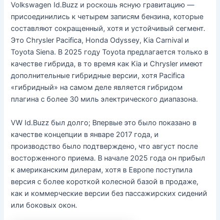
Volkswagen Id.Buzz и роскошь ясную гравитацию —
присоединились к четырем записям бензина, которые
составляют сокращенный, хотя и устойчивый сегмент.
Это Chrysler Pacifica, Honda Odyssey, Kia Carnival и
Toyota Siena. В 2025 году Toyota предлагается только в
качестве гибрида, в то время как Kia и Chrysler имеют
дополнительные гибридные версии, хотя Pacifica
«гибридный» на самом деле является гибридом
плагина с более 30 миль электрического диапазона.
VW Id.Buzz был долго; Впервые это было показано в
качестве концепции в январе 2017 года, и
производство было подтверждено, что август после
восторженного приема. В начале 2025 года он прибыл
к американским дилерам, хотя в Европе поступила
версия с более короткой колесной базой в продаже,
как и коммерческие версии без пассажирских сидений
или боковых окон.