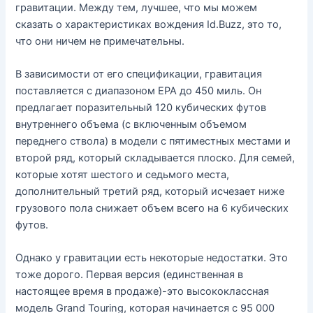
гравитации. Между тем, лучшее, что мы можем
сказать о характеристиках вождения Id.Buzz, это то,
что они ничем не примечательны.
В зависимости от его спецификации, гравитация
поставляется с диапазоном EPA до 450 миль. Он
предлагает поразительный 120 кубических футов
внутреннего объема (с включенным объемом
переднего ствола) в модели с пятиместных местами и
второй ряд, который складывается плоско. Для семей,
которые хотят шестого и седьмого места,
дополнительный третий ряд, который исчезает ниже
грузового пола снижает объем всего на 6 кубических
футов.
Однако у гравитации есть некоторые недостатки. Это
тоже дорого. Первая версия (единственная в
настоящее время в продаже)-это высококлассная
модель Grand Touring, которая начинается с 95 000