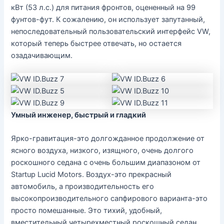
кВт (53 л.с.) для питания фронтов, оцененный на 99
фунтов-фут. К сожалению, он использует запутанный,
непоследовательный пользовательский интерфейс VW,
который теперь быстрее отвечать, но остается
озадачивающим.
Умный инженер, быстрый и гладкий
Ярко-гравитация-это долгожданное продолжение от
ясного воздуха, низкого, изящного, очень долгого
роскошного седана с очень большим диапазоном от
Startup Lucid Motors. Воздух-это прекрасный
автомобиль, а производительность его
высокопроизводительного сапфирового варианта-это
просто помешанные. Это тихий, удобный,
вместительный четырехместный роскошный седан,