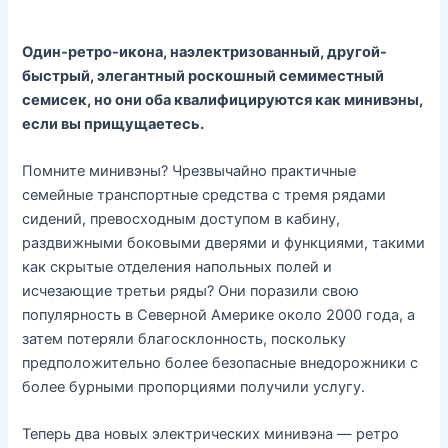
Один-ретро-икона, наэлектризованный, другой-
быстрый, элегантный роскошный семиместный
семисек, но они оба квалифицируются как минивэны,
если вы прищущаетесь.
Помните минивэны? Чрезвычайно практичные
семейные транспортные средства с тремя рядами
сидений, превосходным доступом в кабину,
раздвижными боковыми дверями и функциями, такими
как скрытые отделения напольных полей и
исчезающие третьи ряды? Они поразили свою
популярность в Северной Америке около 2000 года, а
затем потеряли благосклонность, поскольку
предположительно более безопасные внедорожники с
более бурными пропорциями получили услугу.
Теперь два новых электрических минивэна — ретро