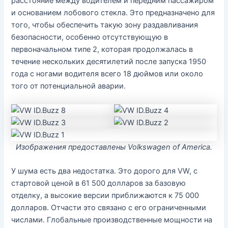
расстояние между водителем и передним пассажиром
и основанием лобового стекла. Это предназначено для
того, чтобы обеспечить такую ​​зону раздавливания
безопасности, особенно отсутствующую в
первоначальном типе 2, которая продолжалась в
течение нескольких десятилетий после запуска 1950
года с ногами водителя всего 18 дюймов или около
того от потенциальной аварии.
Изображения предоставлены Volkswagen of America.
У шума есть два недостатка. Это дорого для VW, с
стартовой ценой в 61 500 долларов за базовую
отделку, а высокие версии приближаются к 75 000
долларов. Отчасти это связано с его ограниченными
числами. Глобальные производственные мощности на