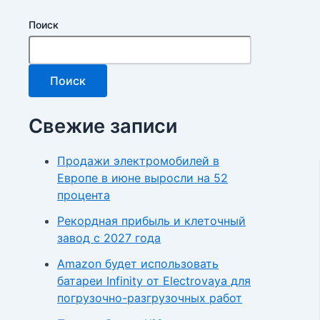
Поиск
Поиск
Свежие записи
Продажи электромобилей в
Европе в июне выросли на 52
процента
Рекордная прибыль и клеточный
завод с 2027 года
Amazon будет использовать
батареи Infinity от Electrovaya для
погрузочно-разгрузочных работ