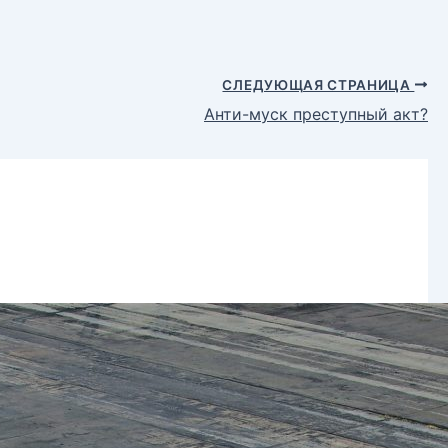
СЛЕДУЮЩАЯ СТРАНИЦА
Анти-муск преступный акт?