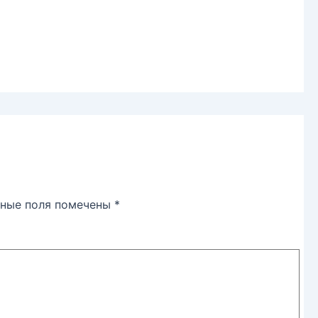
ьные поля помечены
*