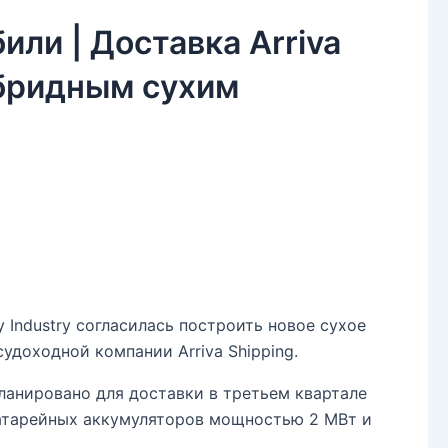
ли | Доставка Arriva
ибридным сухим
y Industry согласилась построить новое сухое
удоходной компании Arriva Shipping.
ланировано для доставки в третьем квартале
батарейных аккумуляторов мощностью 2 МВт и