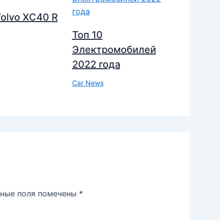
olvo XC40 R
Топ 10
Электромобилей
2022 года
Car News
ьные поля помечены
*