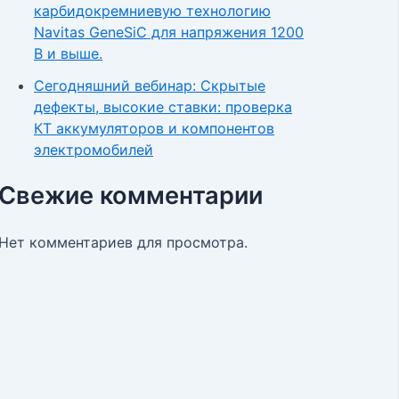
карбидокремниевую технологию
Navitas GeneSiC для напряжения 1200
В и выше.
Сегодняшний вебинар: Скрытые
дефекты, высокие ставки: проверка
КТ аккумуляторов и компонентов
электромобилей
Свежие комментарии
Нет комментариев для просмотра.