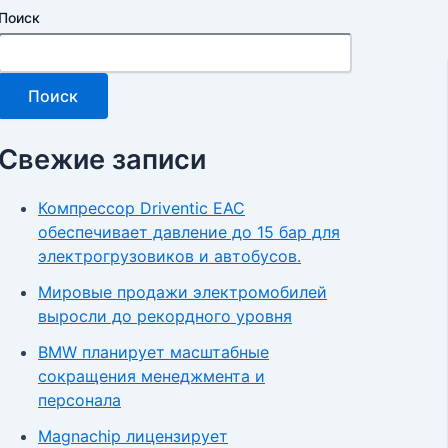
Поиск
Поиск
Свежие записи
Компрессор Driventic EAC
обеспечивает давление до 15 бар для
электрогрузовиков и автобусов.
Мировые продажи электромобилей
выросли до рекордного уровня
BMW планирует масштабные
сокращения менеджмента и
персонала
Magnachip лицензирует