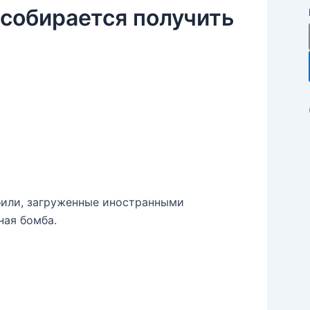
 собирается получить
били, загруженные иностранными
ная бомба.