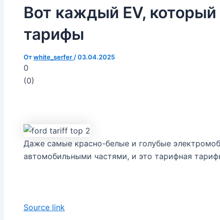
Вот каждый EV, который
тарифы
От
white_serfer
/
03.04.2025
0
(
0
)
Даже самые красно-белые и голубые электромо
автомобильными частями, и это тарифная тариф
Source link