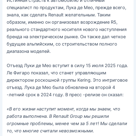
Истинная страсть к автомобилю и отличный
специалист по продуктам, Лука де Мео, прежде всего,
знала, как сделать Renault желательным. Таким
образом, именно он организовал возрождение R5,
реального стандартного носителя нового наступления
бренда на электрическом рынке. Он также дал четкое
будущее альпийским, со строительством полного
диапазона моделей.
Отъезд Луки де Мео вступит в силу 15 июля 2025 года.
Ле Фигаро показал, что станет управляющим
директором роскошной группы Kering. Это интриговое
отъезд. Лука де Мео была обновлена ​​на второй 4
-летний срок в 2024 году. В пресс -релизе он сказал:
«В его жизни наступит момент, когда мы знаем, что
работа выполнена. В Renault Group мы решили
огромные проблемы, менее чем за 5 лет! Мы сделали
то, что многие считали невозможными.