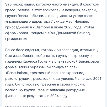
Это информация, которую никто не видел. В коротком
пресс -релизе, в этот воскресенье вечером, вечером,
группа Renault объявила о следующем уходе своего
управляющего директора Луки де Мео. Человек
присоединился к Diamond в июле 2020 года, чтобы
сформировать тандем с Жан-Доминикой Сенард,
президентом.
Ранее босс сиденья, который он возродил, итальянец
был завербован, чтобы взять группу, потрясенную
падением Карлоса Госна и в очень плохой финансовой
форме. Таким образом, он придумал план
«Renaulation», трехфазный план (воскресение,
реконструкция, революция), запущенный в начале 2021
года. Он полностью преуспел в своей миссии,
поскольку группа Renault записала рекордные
финансовые результаты в 2024 году.