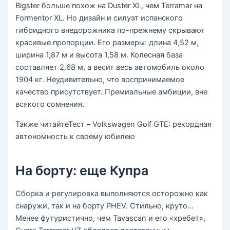
Bigster больше похож на Duster XL, чем Terramar на
Formentor XL. Но дизайн и силуэт испанского
гибридного внедорожника по-прежнему скрывают
красивые пропорции. Его размеры: длина 4,52 м,
ширина 1,87 м и высота 1,58 м. Колесная база
составляет 2,68 м, а весит весь автомобиль около
1904 кг. Неудивительно, что воспринимаемое
качество присутствует. Премиальные амбиции, вне
всякого сомнения.
Также читайте
Тест – Volkswagen Golf GTE: рекордная
автономность к своему юбилею
На борту: еще Купра
Сборка и регулировка выполняются осторожно как
снаружи, так и на борту PHEV. Стильно, круто…
Менее футуристично, чем Tavascan и его «хребет»,