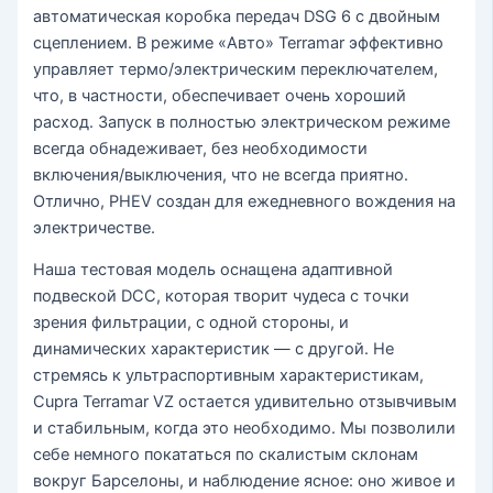
автоматическая коробка передач DSG 6 с двойным
сцеплением. В режиме «Авто» Terramar эффективно
управляет термо/электрическим переключателем,
что, в частности, обеспечивает очень хороший
расход. Запуск в полностью электрическом режиме
всегда обнадеживает, без необходимости
включения/выключения, что не всегда приятно.
Отлично, PHEV создан для ежедневного вождения на
электричестве.
Наша тестовая модель оснащена адаптивной
подвеской DCC, которая творит чудеса с точки
зрения фильтрации, с одной стороны, и
динамических характеристик — с другой. Не
стремясь к ультраспортивным характеристикам,
Cupra Terramar VZ остается удивительно отзывчивым
и стабильным, когда это необходимо. Мы позволили
себе немного покататься по скалистым склонам
вокруг Барселоны, и наблюдение ясное: оно живое и