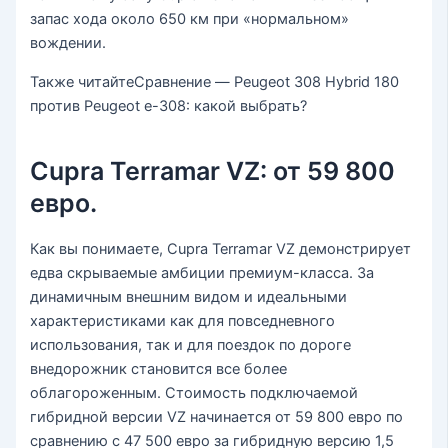
запас хода около 650 км при «нормальном»
вождении.
Также читайте
Сравнение — Peugeot 308 Hybrid 180
против Peugeot e-308: какой выбрать?
Cupra Terramar VZ: от 59 800
евро.
Как вы понимаете, Cupra Terramar VZ демонстрирует
едва скрываемые амбиции премиум-класса. За
динамичным внешним видом и идеальными
характеристиками как для повседневного
использования, так и для поездок по дороге
внедорожник становится все более
облагороженным. Стоимость подключаемой
гибридной версии VZ начинается от 59 800 евро по
сравнению с 47 500 евро за гибридную версию 1,5