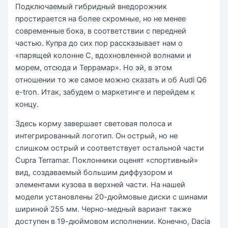
Подключаемый гибридный внедорожник
простирается на более скромные, но не менее
современные бока, в соответствии с передней
частью. Купра до сих пор рассказывает нам о
«парящей колонне С, вдохновленной волнами и
морем, отсюда и Террамар». Но эй, в этом
отношении то же самое можно сказать и об Audi Q6
e-tron. Итак, забудем о маркетинге и перейдем к
концу.
Здесь корму завершает световая полоса и
интегрированный логотип. Он острый, но не
слишком острый и соответствует остальной части
Cupra Terramar. Поклонники оценят «спортивный»
вид, создаваемый большим диффузором и
элементами кузова в верхней части. На нашей
модели установлены 20-дюймовые диски с шинами
шириной 255 мм. Черно-медный вариант также
доступен в 19-дюймовом исполнении. Конечно, Dacia