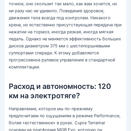
точное, оно скользит так мало, как вам хочется, но
ни разу нас не удивило. Поведение здоровое,
движения тела всегда под контролем. Никакого
крена, но естественно присутствующая передача при
нажатии на тормоз, иногда резкая, иногда мягкая
педаль. Однако не меняется эффективность больших
дисков диаметром 375 мм с шестипоршневыми
суппортами спереди. К этому добавляется
прогрессивное рулевое управление в стандартной
комплектации.
Расход и автономность: 120
км на электротяге?
Направление, которое мы по-прежнему
предпочитаем по ощущениям в режиме Performance,
более «естественное» в руках. Cupra Terramar
основан на платформе MQB Evo, которую он