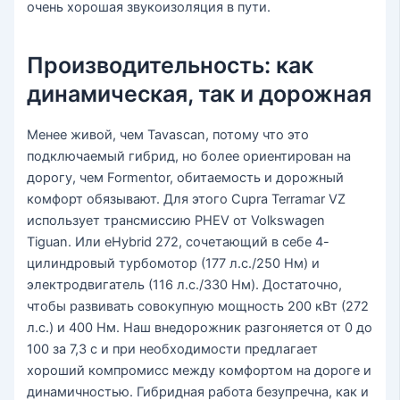
очень хорошая звукоизоляция в пути.
Производительность: как
динамическая, так и дорожная
Менее живой, чем Tavascan, потому что это
подключаемый гибрид, но более ориентирован на
дорогу, чем Formentor, обитаемость и дорожный
комфорт обязывают. Для этого Cupra Terramar VZ
использует трансмиссию PHEV от Volkswagen
Tiguan. Или eHybrid 272, сочетающий в себе 4-
цилиндровый турбомотор (177 л.с./250 Нм) и
электродвигатель (116 л.с./330 Нм). Достаточно,
чтобы развивать совокупную мощность 200 кВт (272
л.с.) и 400 Нм. Наш внедорожник разгоняется от 0 до
100 за 7,3 с и при необходимости предлагает
хороший компромисс между комфортом на дороге и
динамичностью. Гибридная работа безупречна, как и