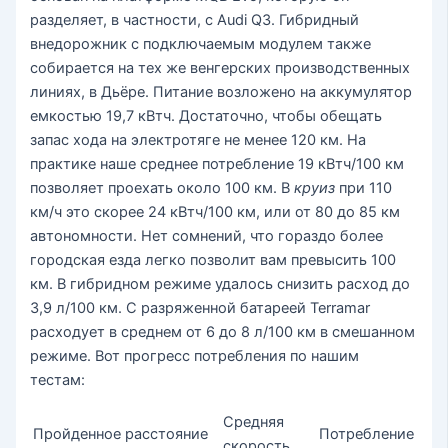
разделяет, в частности, с Audi Q3. Гибридный
внедорожник с подключаемым модулем также
собирается на тех же венгерских производственных
линиях, в Дьёре. Питание возложено на аккумулятор
емкостью 19,7 кВтч. Достаточно, чтобы обещать
запас хода на электротяге не менее 120 км. На
практике наше среднее потребление 19 кВтч/100 км
позволяет проехать около 100 км. В
круиз
при 110
км/ч это скорее 24 кВтч/100 км, или от 80 до 85 км
автономности. Нет сомнений, что гораздо более
городская езда легко позволит вам превысить 100
км. В гибридном режиме удалось снизить расход до
3,9 л/100 км. С разряженной батареей Terramar
расходует в среднем от 6 до 8 л/100 км в смешанном
режиме. Вот прогресс потребления по нашим
тестам:
Средняя
Пройденное расстояние
Потребление
скорость