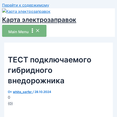
Перейти к содержимому
Карта электрозаправок
Main Menu
ТЕСТ подключаемого
гибридного
внедорожника
От
white_serfer
/
28.10.2024
0
(
0
)