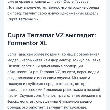
уже впервые открыли для себя Cupra Tavascan.
Поэтому вполне естественно, что на родине бренда
он представляет свою новую одноименную модель:
Cupra Terramar VZ.
Cupra Terramar VZ выглядит:
Formentor XL
Если Таваскан более поздний, то наша современная
модель напоминает нам Форментор. Минус решетка.
Низкий профиль и динамичные пропорции
обязывают, Cupra Terramar VZ, по сути, верен кодам
внедорожника с испанским соусом. Мы видим
гладкую и глубокую переднюю часть, которая
выделяется своими большими решетками в нижней
части. Скульптурный капот, треугольные элементы в
фарах, логотип, окрашенный фирменной медью
бренда: это работает, выглядит потрясающе.