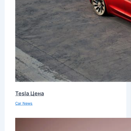
Tesla Цена
Car News