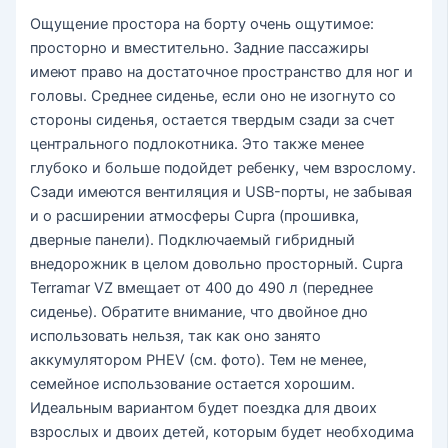
Ощущение простора на борту очень ощутимое:
просторно и вместительно. Задние пассажиры
имеют право на достаточное пространство для ног и
головы. Среднее сиденье, если оно не изогнуто со
стороны сиденья, остается твердым сзади за счет
центрального подлокотника. Это также менее
глубоко и больше подойдет ребенку, чем взрослому.
Сзади имеются вентиляция и USB-порты, не забывая
и о расширении атмосферы Cupra (прошивка,
дверные панели). Подключаемый гибридный
внедорожник в целом довольно просторный. Cupra
Terramar VZ вмещает от 400 до 490 л (переднее
сиденье). Обратите внимание, что двойное дно
использовать нельзя, так как оно занято
аккумулятором PHEV (см. фото). Тем не менее,
семейное использование остается хорошим.
Идеальным вариантом будет поездка для двоих
взрослых и двоих детей, которым будет необходима