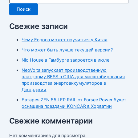
Поиск
Свежие записи
Чему Европа может поучиться у Китая
Что может быть лучше текущей версии?
Nio House в Гамбурге закроется в июле
NeoVolta запускает производственную
платформу BESS в США для масштабирования
производства энергоаккумуляторов в
Джорджии
Батарея ZEN 55 LFP RAIL от Forsee Power будет
оснащена поездами KONCAR в Хорватии
Свежие комментарии
Нет комментариев для просмотра.