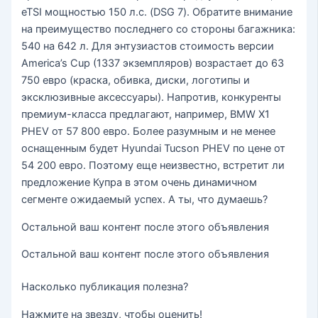
eTSI мощностью 150 л.с. (DSG 7). Обратите внимание
на преимущество последнего со стороны багажника:
540 на 642 л. Для энтузиастов стоимость версии
America’s Cup (1337 экземпляров) возрастает до 63
750 евро (краска, обивка, диски, логотипы и
эксклюзивные аксессуары). Напротив, конкуренты
премиум-класса предлагают, например, BMW X1
PHEV от 57 800 евро. Более разумным и не менее
оснащенным будет Hyundai Tucson PHEV по цене от
54 200 евро. Поэтому еще неизвестно, встретит ли
предложение Купра в этом очень динамичном
сегменте ожидаемый успех. А ты, что думаешь?
Остальной ваш контент после этого объявления
Остальной ваш контент после этого объявления
Насколько публикация полезна?
Нажмите на звезду, чтобы оценить!