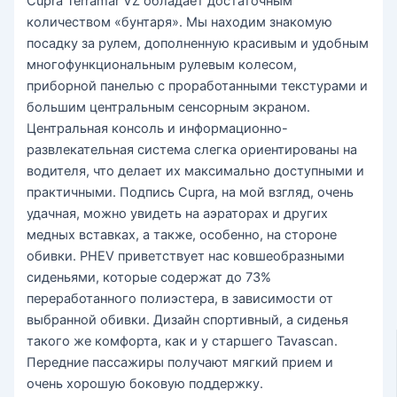
Cupra Terramar VZ обладает достаточным
количеством «бунтаря». Мы находим знакомую
посадку за рулем, дополненную красивым и удобным
многофункциональным рулевым колесом,
приборной панелью с проработанными текстурами и
большим центральным сенсорным экраном.
Центральная консоль и информационно-
развлекательная система слегка ориентированы на
водителя, что делает их максимально доступными и
практичными. Подпись Cupra, на мой взгляд, очень
удачная, можно увидеть на аэраторах и других
медных вставках, а также, особенно, на стороне
обивки. PHEV приветствует нас ковшеобразными
сиденьями, которые содержат до 73%
переработанного полиэстера, в зависимости от
выбранной обивки. Дизайн спортивный, а сиденья
такого же комфорта, как и у старшего Tavascan.
Передние пассажиры получают мягкий прием и
очень хорошую боковую поддержку.