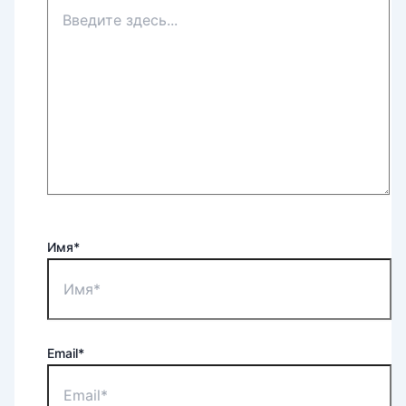
Имя*
Email*