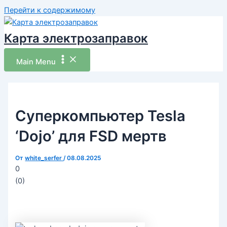
Перейти к содержимому
Карта электрозаправок
Main Menu
Суперкомпьютер Tesla
‘Dojo’ для FSD мертв
От
white_serfer
/
08.08.2025
0
(
0
)