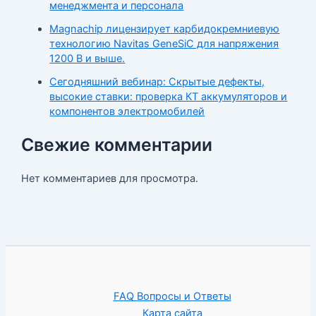
менеджмента и персонала
Magnachip лицензирует карбидокремниевую
технологию Navitas GeneSiC для напряжения
1200 В и выше.
Сегодняшний вебинар: Скрытые дефекты,
высокие ставки: проверка КТ аккумуляторов и
компонентов электромобилей
Свежие комментарии
Нет комментариев для просмотра.
FAQ Вопросы и Ответы
Карта сайта