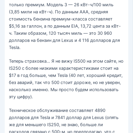
только премиум. Модель 3 — 26 кВт-ч/100 миль
(3,85 мили на кВт-ч). По данным AAA, средняя
стоимость бензина премиум-класса составляет
$5,16 за галлон, а по данным EIA, 13,72 цента за кВт-
ч. Таким образом, 120 тысяч миль — это 30 960
долларов на бензин для Lexus и 4 116 долларов для
Tesla.
Теперь страховка… Я не вижу IS500 на этом сайте, но
IS250 с более низкими характеристиками стоит на
$17 в год больше, чем Tesla (40 лет, хороший кредит,
без аварий, так что 500 стоит дороже, но не уверен,
насколько именно. Мы просто будем использовать
эту цифру).
Техническое обслуживание составляет 4890
долларов для Tesla и 7841 доллар для Lexus (опять
же для меньшего IS250, не знаю, больше ли
расходов связано с 500-м, но предполагаю, что с