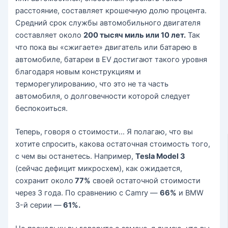
расстояние, составляет крошечную долю процента.
Средний срок службы автомобильного двигателя
составляет около
200 тысяч миль или 10 лет.
Так
что пока вы «сжигаете» двигатель или батарею в
автомобиле, батареи в EV достигают такого уровня
благодаря новым конструкциям и
терморегулированию, что это не та часть
автомобиля, о долговечности которой следует
беспокоиться.
Теперь, говоря о стоимости… Я полагаю, что вы
хотите спросить, какова остаточная стоимость того,
с чем вы останетесь. Например,
Tesla Model 3
(сейчас дефицит микросхем), как ожидается,
сохранит около
77%
своей остаточной стоимости
через 3 года. По сравнению с Camry —
66%
и BMW
3-й серии —
61%.