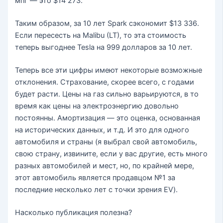
мпг — это $14 273.
Таким образом, за 10 лет Spark сэкономит $13 336.
Если пересесть на Malibu (LT), то эта стоимость
теперь выгоднее Tesla на 999 долларов за 10 лет.
Теперь все эти цифры имеют некоторые возможные
отклонения. Страхование, скорее всего, с годами
будет расти. Цены на газ сильно варьируются, в то
время как цены на электроэнергию довольно
постоянны. Амортизация — это оценка, основанная
на исторических данных, и т.д. И это для одного
автомобиля и страны (я выбрал свой автомобиль,
свою страну, извините, если у вас другие, есть много
разных автомобилей и мест, но, по крайней мере,
этот автомобиль является продавцом №1 за
последние несколько лет с точки зрения EV).
Насколько публикация полезна?