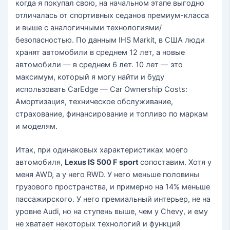
когда я покупал свою, на начальном этапе выгодно
отличалась от спортивных седанов премиум-класса
и выше с аналогичными технологиями/
безопасностью. По данным IHS Markit, в США люди
хранят автомобили в среднем 12 лет, а новые
автомобили — в среднем 6 лет. 10 лет — это
максимум, который я могу найти и буду
использовать CarEdge — Car Ownership Costs:
Амортизация, техническое обслуживание,
страхование, финансирование и топливо по маркам
и моделям.
Итак, при одинаковых характеристиках моего
автомобиля,
Lexus IS 500 F sport
сопоставим. Хотя у
меня AWD, а у него RWD. У него меньше половины
грузового пространства, и примерно на 14% меньше
пассажирского. У него премиальный интерьер, не на
уровне Audi, но на ступень выше, чем у Chevy, и ему
не хватает некоторых технологий и функций