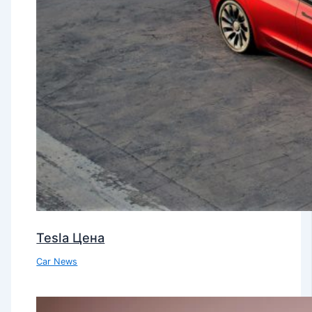
Tesla Цена
Car News