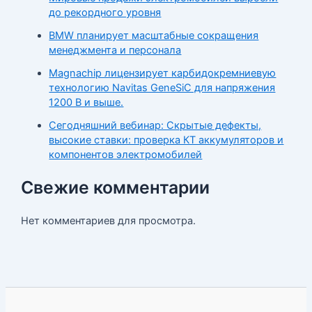
до рекордного уровня
BMW планирует масштабные сокращения
менеджмента и персонала
Magnachip лицензирует карбидокремниевую
технологию Navitas GeneSiC для напряжения
1200 В и выше.
Сегодняшний вебинар: Скрытые дефекты,
высокие ставки: проверка КТ аккумуляторов и
компонентов электромобилей
Свежие комментарии
Нет комментариев для просмотра.