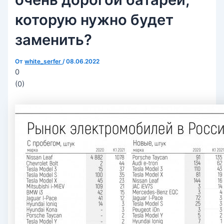
которую нужно будет
заменить?
От
white_serfer
/
08.06.2022
0
(
0
)