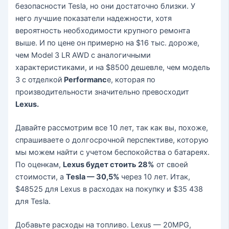
безопасности Tesla, но они достаточно близки. У
него лучшие показатели надежности, хотя
вероятность необходимости крупного ремонта
выше. И по цене он примерно на $16 тыс. дороже,
чем Model 3 LR AWD с аналогичными
характеристиками, и на $8500 дешевле, чем модель
3 с отделкой
Performanc
e, которая по
производительности значительно превосходит
Lexus.
Давайте рассмотрим все 10 лет, так как вы, похоже,
спрашиваете о долгосрочной перспективе, которую
мы можем найти с учетом беспокойства о батареях.
По оценкам,
Lexus будет стоить 28%
от своей
стоимости, а
Tesla — 30,5%
через 10 лет. Итак,
$48525 для Lexus в расходах на покупку и $35 438
для Tesla.
Добавьте расходы на топливо. Lexus — 20MPG,