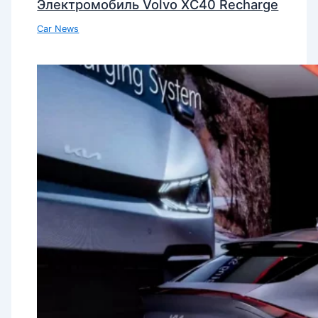
Электромобиль Volvo XC40 Recharge
Car News