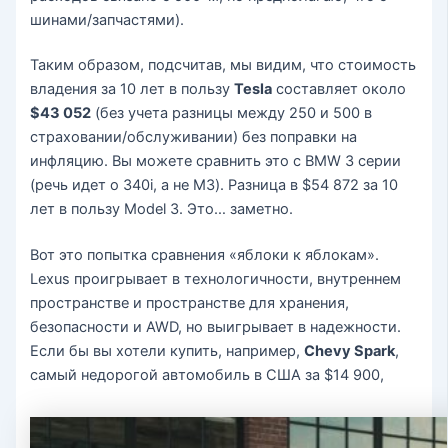
шинами/запчастями).
Таким образом, подсчитав, мы видим, что стоимость
владения за 10 лет в пользу
Tesla
составляет около
$43 052
(без учета разницы между 250 и 500 в
страховании/обслуживании) без поправки на
инфляцию. Вы можете сравнить это с BMW 3 серии
(речь идет о 340i, а не M3). Разница в $54 872 за 10
лет в пользу Model 3. Это… заметно.
Вот это попытка сравнения «яблоки к яблокам».
Lexus проигрывает в технологичности, внутреннем
пространстве и пространстве для хранения,
безопасности и AWD, но выигрывает в надежности.
Если бы вы хотели купить, например,
Chevy Spark
,
самый недорогой автомобиль в США за $14 900,