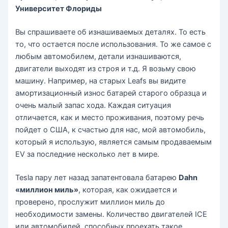
Университет Флориды
Вы спрашиваете об изнашиваемых деталях. То есть
то, что остается после использования. То же самое с
любым автомобилем, детали изнашиваются,
двигатели выходят из строя и т.д. Я возьму свою
машину. Например, на старых Leafs вы видите
амортизационный износ батарей старого образца и
очень малый запас хода. Каждая ситуация
отличается, как и место проживания, поэтому речь
пойдет о США, к счастью для нас, мой автомобиль,
который я использую, является самым продаваемым
EV за последние несколько лет в мире.
Tesla пару лет назад запатентовала батарею
Dahn
«миллион миль»
, которая, как ожидается и
проверено, прослужит миллион миль до
необходимости замены. Количество двигателей ICE
или автомобилей, способных проехать такое