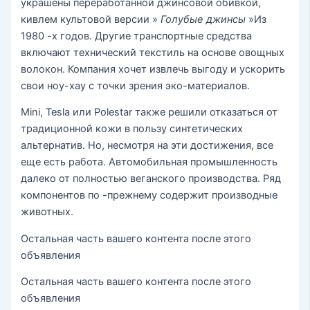
украшены переработанной джинсовой обивкой,
кивлем культовой версии »
Голубые джинсы
»Из
1980 -х годов. Другие транспортные средства
включают технический текстиль на основе овощных
волокон. Компания хочет извлечь выгоду и ускорить
свои ноу-хау с точки зрения эко-материалов.
Mini, Tesla или Polestar также решили отказаться от
традиционной кожи в пользу синтетических
альтернатив. Но, несмотря на эти достижения, все
еще есть работа. Автомобильная промышленность
далеко от полностью веганского производства. Ряд
компонентов по -прежнему содержит производные
животных.
Остальная часть вашего контента после этого
объявления
Остальная часть вашего контента после этого
объявления