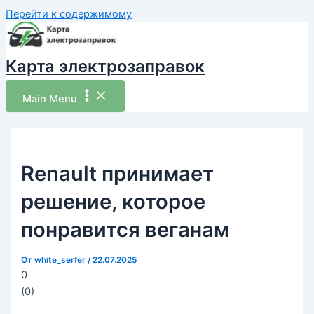
Перейти к содержимому
Карта электрозаправок
Main Menu
Renault принимает
решение, которое
понравится веганам
От
white_serfer
/
22.07.2025
0
(
0
)