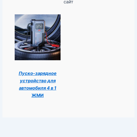
сайт
Пуско-зарядное
устройство для
автомобиля 4 в 1
ЖМИ