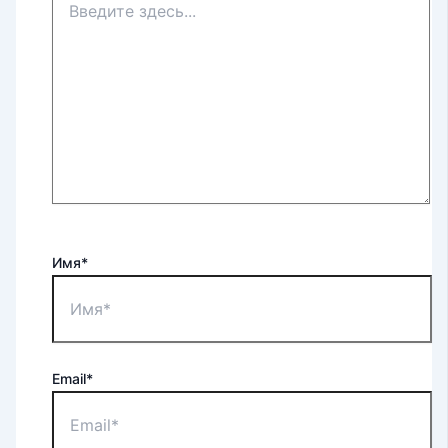
Имя*
Email*