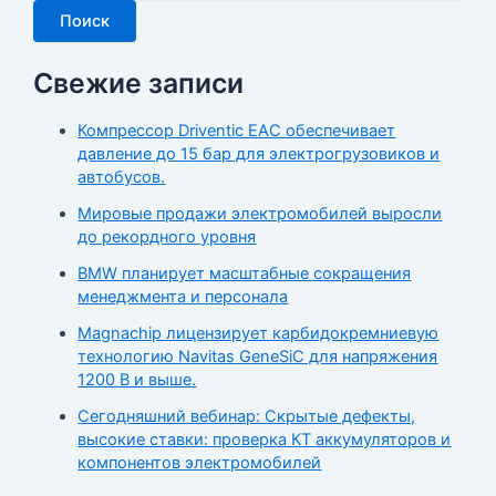
Поиск
Свежие записи
Компрессор Driventic EAC обеспечивает
давление до 15 бар для электрогрузовиков и
автобусов.
Мировые продажи электромобилей выросли
до рекордного уровня
BMW планирует масштабные сокращения
менеджмента и персонала
Magnachip лицензирует карбидокремниевую
технологию Navitas GeneSiC для напряжения
1200 В и выше.
Сегодняшний вебинар: Скрытые дефекты,
высокие ставки: проверка КТ аккумуляторов и
компонентов электромобилей