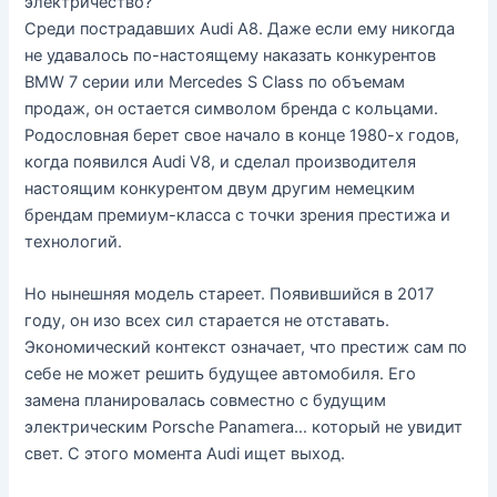
электричество?
Среди пострадавших Audi A8. Даже если ему никогда
не удавалось по-настоящему наказать конкурентов
BMW 7 серии или Mercedes S Class по объемам
продаж, он остается символом бренда с кольцами.
Родословная берет свое начало в конце 1980-х годов,
когда появился Audi V8, и сделал производителя
настоящим конкурентом двум другим немецким
брендам премиум-класса с точки зрения престижа и
технологий.
Но нынешняя модель стареет. Появившийся в 2017
году, он изо всех сил старается не отставать.
Экономический контекст означает, что престиж сам по
себе не может решить будущее автомобиля. Его
замена планировалась совместно с будущим
электрическим Porsche Panamera… который не увидит
свет. С этого момента Audi ищет выход.