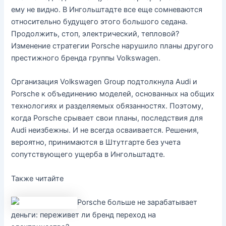
ему не видно. В Ингольштадте все еще сомневаются
относительно будущего этого большого седана.
Продолжить, стоп, электрический, тепловой?
Изменение стратегии Porsche нарушило планы другого
престижного бренда группы Volkswagen.
Организация Volkswagen Group подтолкнула Audi и
Porsche к объединению моделей, основанных на общих
технологиях и разделяемых обязанностях. Поэтому,
когда Porsche срывает свои планы, последствия для
Audi неизбежны. И не всегда осваивается. Решения,
вероятно, принимаются в Штутгарте без учета
сопутствующего ущерба в Ингольштадте.
Также читайте
Porsche больше не зарабатывает
деньги: переживет ли бренд переход на