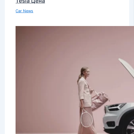
Tesla Цена
Car News