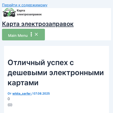
Перейти к содержимому
Карта электрозаправок
Main Menu
Отличный успех с
дешевыми электронными
картами
От
white_serfer
/
07.08.2025
0
(
0
)