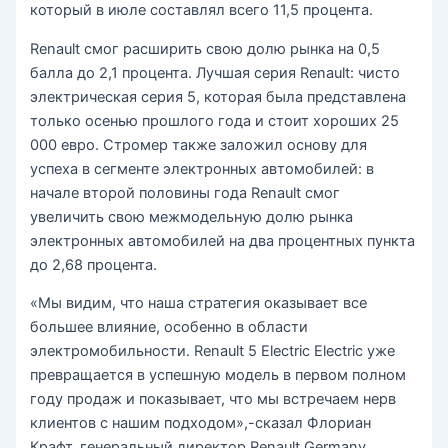
который в июле составлял всего 11,5 процента.
Renault смог расширить свою долю рынка на 0,5
балла до 2,1 процента. Лучшая серия Renault: чисто
электрическая серия 5, которая была представлена
только осенью прошлого года и стоит хороших 25
000 евро. Стромер также заложил основу для
успеха в сегменте электронных автомобилей: в
начале второй половины года Renault смог
увеличить свою межмодельную долю рынка
электронных автомобилей на два процентных пункта
до 2,68 процента.
«Мы видим, что наша стратегия оказывает все
большее влияние, особенно в области
электромобильности. Renault 5 Electric Electric уже
превращается в успешную модель в первом полном
году продаж и показывает, что мы встречаем нерв
клиентов с нашим подходом»,-сказал Флориан
Крафт, генеральный директор Renault Germany.