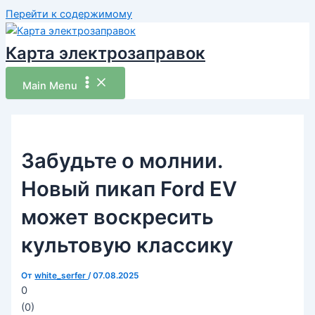
Перейти к содержимому
Карта электрозаправок
Main Menu
Забудьте о молнии.
Новый пикап Ford EV
может воскресить
культовую классику
От
white_serfer
/
07.08.2025
0
(
0
)