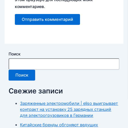
комментариев.
Поиск
Поиск
Свежие записи
Заряженные электромобили | eliso выигрывает
контракт на установку 25 зарядных станций
для электрогрузовиков в Германии
Китайские бренды обгоняют ведущих