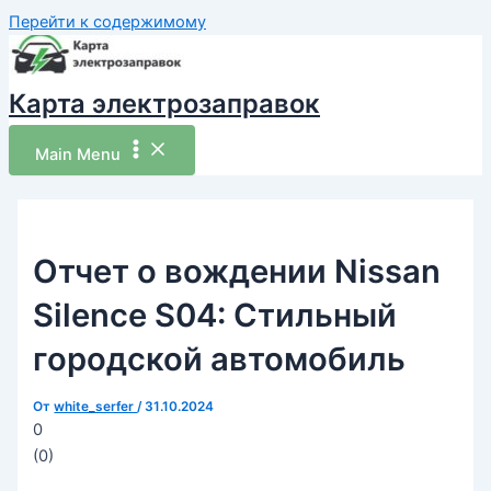
Перейти к содержимому
Карта электрозаправок
Main Menu
Отчет о вождении Nissan
Silence S04: Стильный
городской автомобиль
От
white_serfer
/
31.10.2024
0
(
0
)