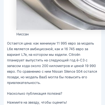
Ниссан
Остается цена: как минимум 11 995 евро за модель
L6e является амбициозной, как и 16 745 евро за
вариант L7e, на котором мы ездили. Citroën
планирует выпустить на следующий год ë-C3 с
запасом хода около 200 километров и ценой 19 990
евро. По сравнению с ним Nissan Silence S04 остался
позади, но модель BaaS могла бы повысить его
привлекательность.
Насколько публикация полезна?
Нажмите на звезду, чтобы оценить!