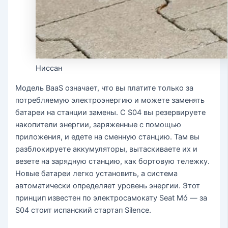
Ниссан
Модель BaaS означает, что вы платите только за
потребляемую электроэнергию и можете заменять
батареи на станции замены. С S04 вы резервируете
накопители энергии, заряженные с помощью
приложения, и едете на сменную станцию. Там вы
разблокируете аккумуляторы, вытаскиваете их и
везете на зарядную станцию, как бортовую тележку.
Новые батареи легко установить, а система
автоматически определяет уровень энергии. Этот
принцип известен по электросамокату Seat Mó — за
S04 стоит испанский стартап Silence.