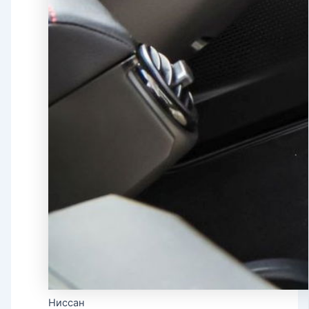
Ниссан