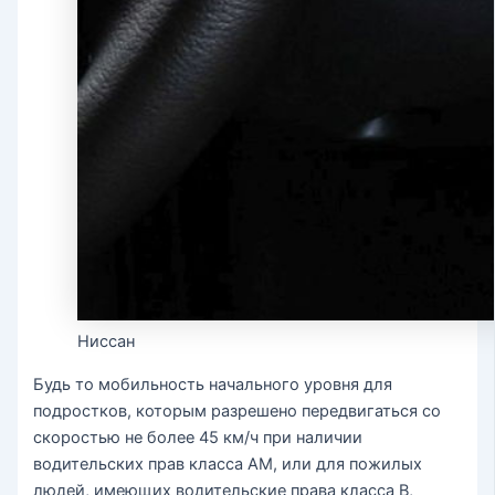
Ниссан
Будь то мобильность начального уровня для
подростков, которым разрешено передвигаться со
скоростью не более 45 км/ч при наличии
водительских прав класса AM, или для пожилых
людей, имеющих водительские права класса B,