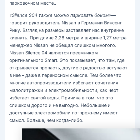
парковочном месте.
.
«Silence S04 также можно парковать боком»
—
говорит руководитель Nissan в Германии Винсент
Рику. Взгляд на размеры заставляет нас внутренне
кивнуть. При длине 2,28 метра и ширине 1,27 метра
менеджер Nissan не обещал слишком многого.
Nissan Silence 04 является преемником
оригинального Smart. Это показывает, что там, где
открывается пропасть, другие с радостью вступают
в нее – даже в переносном смысле. Тем более что
многие автопроизводители избегают сочетания
малолитражки и электромобильности, как черт
избегает святой воды. Причина в том, что это
слишком дорого и не выгодно. Небольшие и
доступные электромобили по-прежнему имеют
смысл. Больше, чем когда-либо.