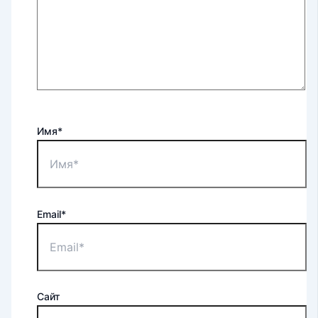
Имя*
Email*
Сайт