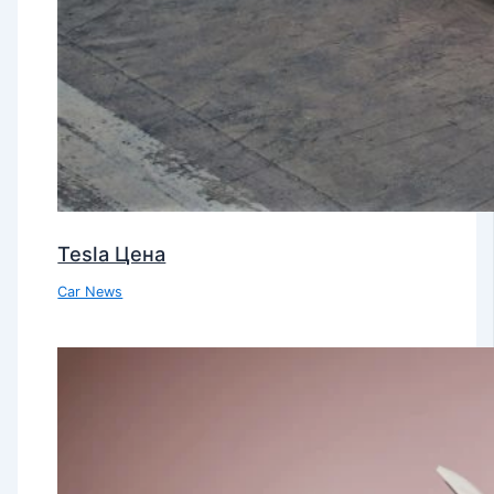
Tesla Цена
Car News