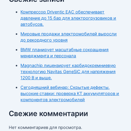
Компрессор Driventic EAC обеспечивает
давление до 15 бар для электрогрузовиков и
автобусов.
Мировые продажи электромобилей выросли
до рекордного уровня
BMW планирует масштабные сокращения
менеджмента и персонала
Magnachip лицензирует карбидокремниевую
технологию Navitas GeneSiC для напряжения
1200 В и выше.
Сегодняшний вебинар: Скрытые дефекты,
высокие ставки: проверка КТ аккумуляторов и
компонентов электромобилей
Свежие комментарии
Нет комментариев для просмотра.