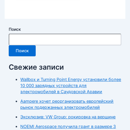
Поиск
Поиск
Свежие записи
Wallbox и Turning Point Energy установили более
10 000 зарядных устройств для
электромобилей в Саудовской Аравии
Aampere хочет реорганизовать европейский
рынок подержанных электромобилей
Эксклюзив: VW Group: рокировка на вершине
NOEMI Aerospace получила грант в размере 3