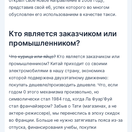
открыл свое новое направление в 2008 году,
представив свой e6, успех которого во многом
обусловлен его использованием в качестве такси.
Кто является заказчиком или
промышленником?
Что курица или яйцо?
Кто является заказчиком или
промышленником? Китай приходит со своими
электромобилями в нашу страну, экономика
которой подвержена двухэтапному движению:
покупать дешевле/производить дешевле. Что, если
годом 0 этого механизма произвольно, но
символически стал 1984 год, когда Ла Фуар’Фуй
стал франчайзером? Забыв о Тати (магазинах, а не
актере-режиссере), мы перенеслись в эпоху скидок
во Франции. Больше не нужно затягивать пояса из-за
отпуска, финансирования учебы, покупки