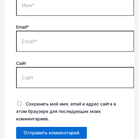
Email*
Сайт
Сохранить моё имя, email и адрес сайта в
этом браузере для последующих моих
комментариев.