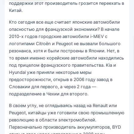
поддержки этот производитель грозится переехать в
Китай.
Кто сегодня все еще считает японские автомобили
опасностью для французской экономики? В начале
2010-х годов городские автомобили i-MiEV с
логотипами Citroën и Peugeot не вызвали большого
резонанса, хотя и были построены в Японии. Нет, в
то время именно корейские автомобили находились
под прицелом французского правительства. Kia и
Hyundai уже приняли некоторые меры
предосторожности, открыв в 2006 году завод в
Словакии для первого, а через 2 года —
подразделение в Чехии для второго.
В своем углу, не оглядываясь назад на Renault или
Peugeot, китайцы уже готовили свою промышленную
революцию в области электромобилей.
Первоначально производитель аккумуляторов, BYD