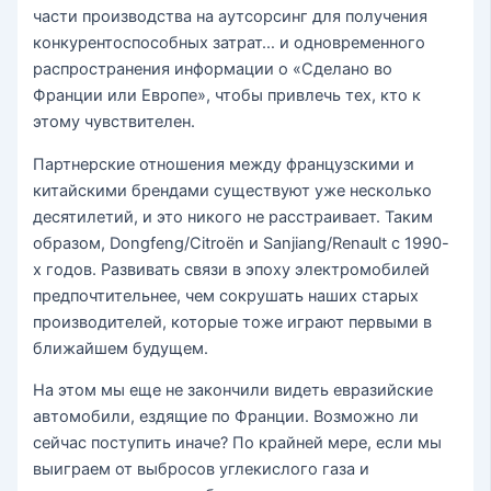
части производства на аутсорсинг для получения
конкурентоспособных затрат… и одновременного
распространения информации о «Сделано во
Франции или Европе», чтобы привлечь тех, кто к
этому чувствителен.
Партнерские отношения между французскими и
китайскими брендами существуют уже несколько
десятилетий, и это никого не расстраивает. Таким
образом, Dongfeng/Citroën и Sanjiang/Renault с 1990-
х годов. Развивать связи в эпоху электромобилей
предпочтительнее, чем сокрушать наших старых
производителей, которые тоже играют первыми в
ближайшем будущем.
На этом мы еще не закончили видеть евразийские
автомобили, ездящие по Франции. Возможно ли
сейчас поступить иначе? По крайней мере, если мы
выиграем от выбросов углекислого газа и