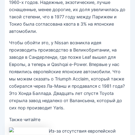
1960-х годов. Надежные, экзотические, лучше
оснащенные, менее дорогие, их доля увеличилась до
такой степени, что в 1977 году между Парижем и
Токио была согласована квота в 3% на японские
автомобили.
Чтобы обойти это, у Nissan возникла идея
производить производство в Великобритании, на
заводе в Сандерленде, где позже Leaf вышел для
Европы, а теперь и Qashqai e-Power. Впервые у нас
появились европейские японские автомобили. Что
мы можем сказать о Triumph Acclaim, который также
собирался через Ла-Манш и продавался с 1981 года?
Это Хонда Баллада. Двадцать лет спустя Toyota
открыла завод недалеко от Валансьена, который до
сих пор производит Yaris.
Также читайте
Из-за отсутствия европейской