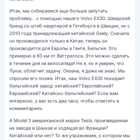
Итак, мы собираемся еще больше запутать
проблему… с помощью нашего Volvo EX30. Шведский
бренд со штаб-квартирой в Гетеборге в Швеции, но с
2010 года принадлежащий китайской Geely. Сначала
он производился только в Китае, теперь он
производится для Европы в Генте, Бельгия. Это
примерно в 60 км от Ваттрелоса. Это можно сделать
в течение дня на велосипеде! Не я, но я уверен, что
Лукас облегчит задачу. Океана, я даже не знаю. Мы
спросим его позже. Итак, наш Volvo EX30 покидает
бельгийский завод: китайский? Европейский?
Евразийский? Китайско-бельгийский? Если вам
интересно, у вас есть два часа, чтобы ответить в
комментариях.
А Model 3 американской марки Tesla, произведенная
на заводе в Шанхае и ходящая во Франции?
Китайский или нет? То же упражнение, о котором мы