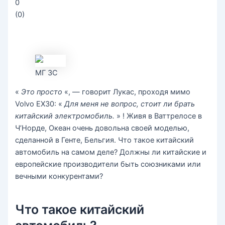
0
(
0
)
МГ ЗС
«
Это просто
«, — говорит Лукас, проходя мимо
Volvo EX30: «
Для меня не вопрос, стоит ли брать
китайский электромобиль.
» ! Живя в Ваттрелосе в
Ч’Норде, Океан очень довольна своей моделью,
сделанной в Генте, Бельгия. Что такое китайский
автомобиль на самом деле? Должны ли китайские и
европейские производители быть союзниками или
вечными конкурентами?
Что такое китайский