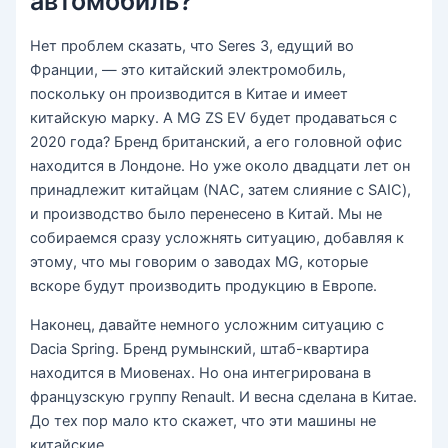
автомобиль?
Нет проблем сказать, что Seres 3, едущий во
Франции, — это китайский электромобиль,
поскольку он производится в Китае и имеет
китайскую марку. А MG ZS EV будет продаваться с
2020 года? Бренд британский, а его головной офис
находится в Лондоне. Но уже около двадцати лет он
принадлежит китайцам (NAC, затем слияние с SAIC),
и производство было перенесено в Китай. Мы не
собираемся сразу усложнять ситуацию, добавляя к
этому, что мы говорим о заводах MG, которые
вскоре будут производить продукцию в Европе.
Наконец, давайте немного усложним ситуацию с
Dacia Spring. Бренд румынский, штаб-квартира
находится в Миовенах. Но она интегрирована в
французскую группу Renault. И весна сделана в Китае.
До тех пор мало кто скажет, что эти машины не
китайские.