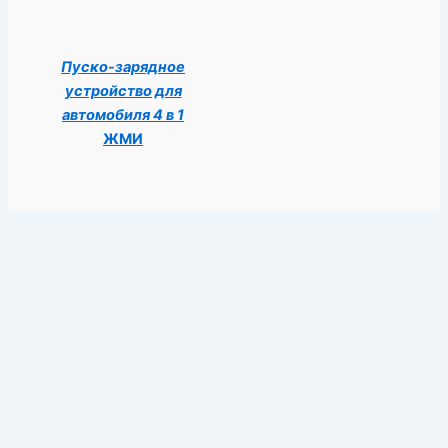
Пуско-зарядное
устройство для
автомобиля 4 в 1
ЖМИ