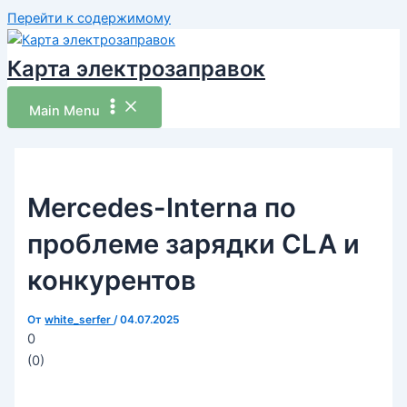
Перейти к содержимому
Карта электрозаправок
Main Menu
Mercedes-Interna по
проблеме зарядки CLA и
конкурентов
От
white_serfer
/
04.07.2025
0
(
0
)