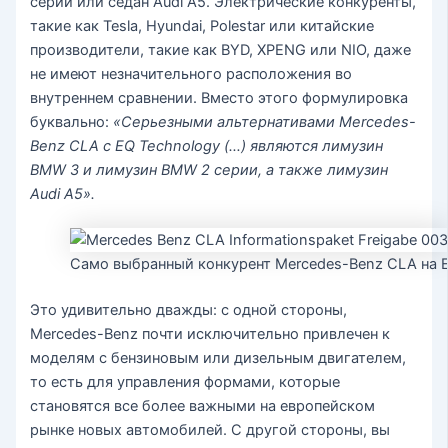
серии или седан Audi A5. Электрические конкуренты,
такие как Tesla, Hyundai, Polestar или китайские
производители, такие как BYD, XPENG или NIO, даже
не имеют незначительного расположения во
внутреннем сравнении. Вместо этого формулировка
буквально:
«Серьезными альтернативами Mercedes-
Benz CLA с EQ Technology (…) являются лимузин
BMW 3 и лимузин BMW 2 серии, а также лимузин
Audi A5».
Само выбранный конкурент Mercedes-Benz CLA на El
Это удивительно дважды: с одной стороны,
Mercedes-Benz почти исключительно привлечен к
моделям с бензиновым или дизельным двигателем,
то есть для управления формами, которые
становятся все более важными на европейском
рынке новых автомобилей. С другой стороны, вы