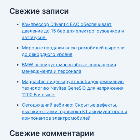
Свежие записи
Компрессор Driventic EAC обеспечивает
давление до 15 бар для электрогрузовиков и
автобусов.
Мировые продажи электромобилей выросли
до рекордного уровня
BMW планирует масштабные сокращения
менеджмента и персонала
Magnachip лицензирует карбидокремниевую
технологию Navitas GeneSiC для напряжения
1200 В и выше.
Сегодняшний вебинар: Скрытые дефекты,
высокие ставки: проверка КТ аккумуляторов и
компонентов электромобилей
Свежие комментарии