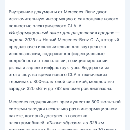
Внутренние документы от Mercedes-Benz дают
исключительную информацию о самооценке нового
полностью электрического CLA. А
«Информационный пакет для разрешения продаж —
апрель 2025 г.»
Новый Mercedes-Benz CLA, который
предназначен исключительно для внутреннего
использования, содержит конфиденциальные
подробности о технологии, позиционировании
рынка и зарядке инфраструктуры. Выдержки из
этого шоу: во время нового CLA в технических
терминах с 800-вольтовой системой, мощностью
зарядки 320 кВт и до 792 километров диапазона.
Mercedes подчеркивает преимущества 800-вольтной
системы зарядки несколько раз в информационном
пакете, который доступен в новостях
электромобилей:
«Таким образом, до 325 км
диапазона может быть заряжена всего за 10 минут.