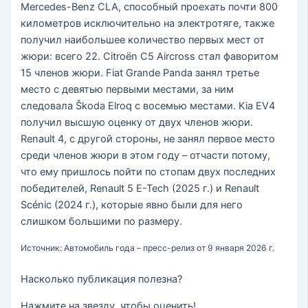
Mercedes-Benz CLA, способный проехать почти 800
километров исключительно на электротяге, также
получил наибольшее количество первых мест от
жюри: всего 22. Citroën C5 Aircross стал фаворитом
15 членов жюри. Fiat Grande Panda занял третье
место с девятью первыми местами, за ним
следовала Škoda Elroq с восемью местами. Kia EV4
получил высшую оценку от двух членов жюри.
Renault 4, с другой стороны, не занял первое место
среди членов жюри в этом году – отчасти потому,
что ему пришлось пойти по стопам двух последних
победителей, Renault 5 E-Tech (2025 г.) и Renault
Scénic (2024 г.), которые явно были для него
слишком большими по размеру.
Источник: Автомобиль года – пресс-релиз от 9 января 2026 г.
Насколько публикация полезна?
Нажмите на звезду, чтобы оценить!