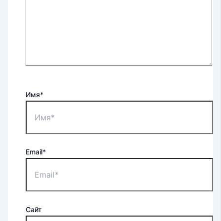
Имя*
Email*
Сайт