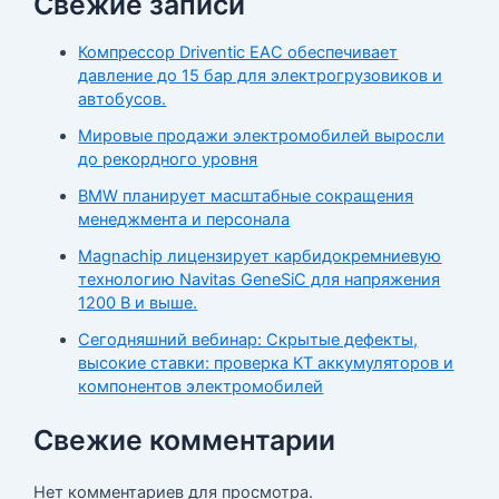
Свежие записи
Компрессор Driventic EAC обеспечивает
давление до 15 бар для электрогрузовиков и
автобусов.
Мировые продажи электромобилей выросли
до рекордного уровня
BMW планирует масштабные сокращения
менеджмента и персонала
Magnachip лицензирует карбидокремниевую
технологию Navitas GeneSiC для напряжения
1200 В и выше.
Сегодняшний вебинар: Скрытые дефекты,
высокие ставки: проверка КТ аккумуляторов и
компонентов электромобилей
Свежие комментарии
Нет комментариев для просмотра.