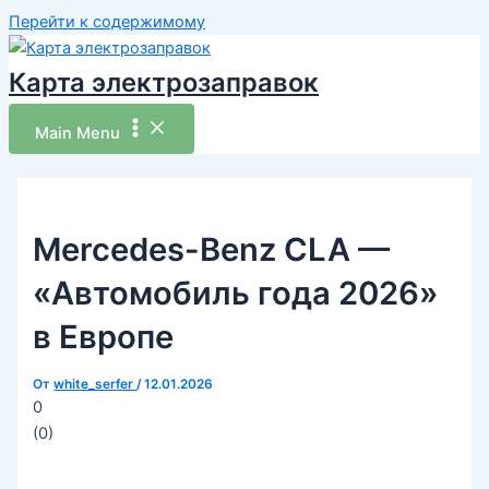
Перейти к содержимому
Карта электрозаправок
Main Menu
Mercedes-Benz CLA —
«Автомобиль года 2026»
в Европе
От
white_serfer
/
12.01.2026
0
(
0
)