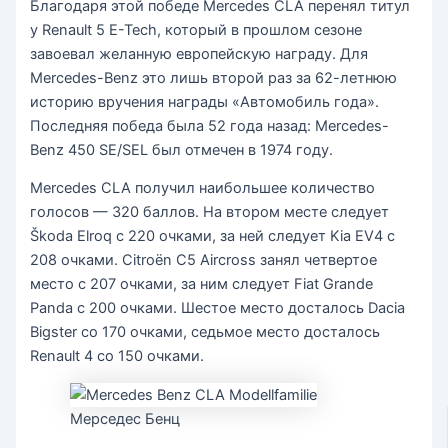
Благодаря этой победе Mercedes CLA перенял титул
у Renault 5 E-Tech, который в прошлом сезоне
завоевал желанную европейскую награду. Для
Mercedes-Benz это лишь второй раз за 62-летнюю
историю вручения награды «Автомобиль года».
Последняя победа была 52 года назад: Mercedes-
Benz 450 SE/SEL был отмечен в 1974 году.
Mercedes CLA получил наибольшее количество
голосов — 320 баллов. На втором месте следует
Škoda Elroq с 220 очками, за ней следует Kia EV4 с
208 очками. Citroën C5 Aircross занял четвертое
место с 207 очками, за ним следует Fiat Grande
Panda с 200 очками. Шестое место досталось Dacia
Bigster со 170 очками, седьмое место досталось
Renault 4 со 150 очками.
Мерседес Бенц