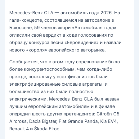
Mercedes-Benz CLA — автомобиль года 2026. На
гала-концерте, состоявшемся на автосалоне в
Брюсселе, 59 членов жюри «Автомобиля года»
огласили свой вердикт в ходе голосования по
образцу конкурса песни «Евровидение» и назвали
нового «короля» европейского авторынка.
Сообщается, что в этом году соревнование было
более конкурентоспособным, чем когда-либо
прежде, поскольку у всех финалистов были
электрифицированные силовые агрегаты, и
большинство из них были полностью
электрическими. Mercedes-Benz CLA был назван
лучшим европейским автомобилем и в финале
опередил шесть других претендентов: Citroën C5
Aircross, Dacia Bigster, Fiat Grande Panda, Kia EV4,
Renault 4 и Škoda Elroq.