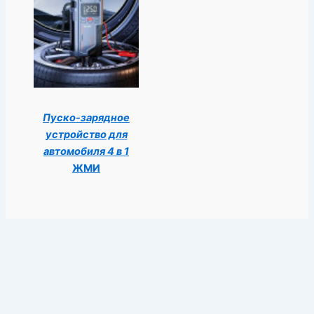
Пуско-зарядное
устройство для
автомобиля 4 в 1
ЖМИ