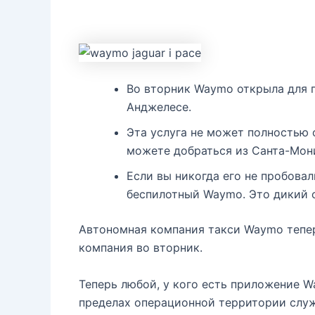
Во вторник Waymo открыла для 
Анджелесе.
Эта услуга не может полностью 
можете добраться из Санта-Мони
Если вы никогда его не пробова
беспилотный Waymo. Это дикий 
Автономная компания такси Waymo тепер
компания во вторник.
Теперь любой, у кого есть приложение W
пределах операционной территории служ