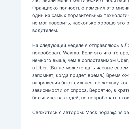
заставили меня скептически относиться 
Франциско полностью изменил это мнени
один из самых поразительных технологич
не мог поверить, насколько хорошо это 
водителем.
На следующей неделе я отправляюсь в Ло
попробовать Waymo. Если это что-то вро
немного выше, чем в сопоставимом Uber
в Uber. (Вы не можете дать чаевые свое
запомнят, когда придет время.) Время ож
напряжения бьют сильнее, поскольку кол
зависимости от спроса. Вероятно, в кра
большинства людей, но попробовать стои
Свяжитесь с автором: Mack.hogan@inside