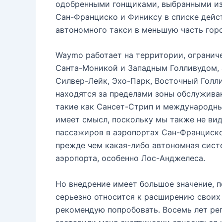
одобренными гонщиками, выбранными из
Сан-Франциско и Финиксу в списке дей
автономного такси в меньшую часть горо
Waymo работает на территории, ограниченн
Санта-Моникой и Западным Голливудом, а 
Силвер-Лейк, Эхо-Парк, Восточный Голли
находятся за пределами зоны обслужива
такие как Сансет-Стрип и международны
имеет смысл, поскольку мы также не ви
пассажиров в аэропортах Сан-Франциско
прежде чем какая-либо автономная сист
аэропорта, особенно Лос-Анджелеса.
Но внедрение имеет большое значение, 
серьезно относится к расширению своих
рекомендую попробовать. Восемь лет репо