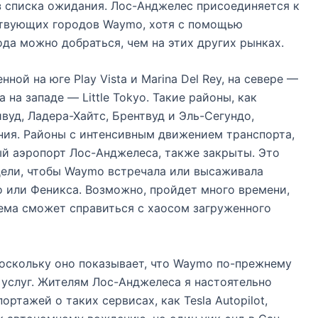
 списка ожидания. Лос-Анджелес присоединяется к
ствующих городов Waymo, хотя с помощью
да можно добраться, чем на этих других рынках.
ой на юге Play Vista и Marina Del Rey, на севере —
на западе — Little Tokyo. Такие районы, как
вуд, Ладера-Хайтс, Брентвуд и Эль-Сегундо,
ния. Районы с интенсивным движением транспорта,
й аэропорт Лос-Анджелеса, также закрыты. Это
дели, чтобы Waymo встречала или высаживала
 или Феникса. Возможно, пройдет много времени,
ема сможет справиться с хаосом загруженного
поскольку оно показывает, что Waymo по-прежнему
 услуг. Жителям Лос-Анджелеса я настоятельно
ртажей о таких сервисах, как Tesla Autopilot,