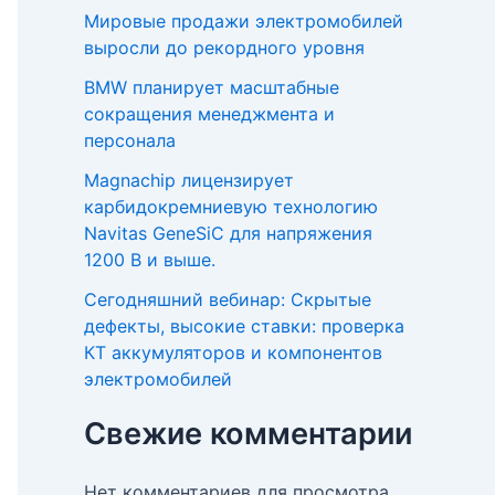
Мировые продажи электромобилей
выросли до рекордного уровня
BMW планирует масштабные
сокращения менеджмента и
персонала
Magnachip лицензирует
карбидокремниевую технологию
Navitas GeneSiC для напряжения
1200 В и выше.
Сегодняшний вебинар: Скрытые
дефекты, высокие ставки: проверка
КТ аккумуляторов и компонентов
электромобилей
Свежие комментарии
Нет комментариев для просмотра.