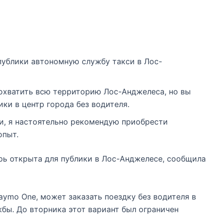
публики автономную службу такси в Лос-
охватить всю территорию Лос-Анджелеса, но вы
ки в центр города без водителя.
ли, я настоятельно рекомендую приобрести
опыт.
ь открыта для публики в Лос-Анджелесе, сообщила
aymo One, может заказать поездку без водителя в
бы. До вторника этот вариант был ограничен