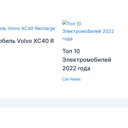
биль Volvo XC40 R
Топ 10
Электромобилей
2022 года
Car News