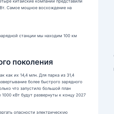
етыре китайские компании представили
Вт. Самое мощное восхождение на
зарядной станции мы находим 100 км
ого поколения
 как их 14,4 млн. Для парка из 31,4
звертывание более быстрого зарядного
олько что запустило большой план
 1000 кВт будут развернуты к концу 2027
вергать опасности электрическую