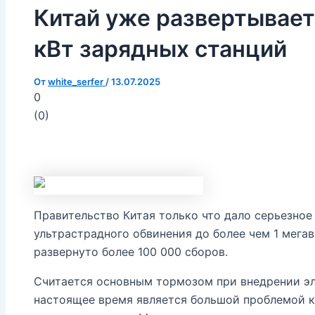
Китай уже развертывает
кВт зарядных станций
От
white_serfer
/
13.07.2025
0
(
0
)
Правительство Китая только что дало серьезно
ультрастрадного обвинения до более чем 1 мегава
развернуто более 100 000 сборов.
Считается основным тормозом при внедрении эл
настоящее время является большой проблемой 