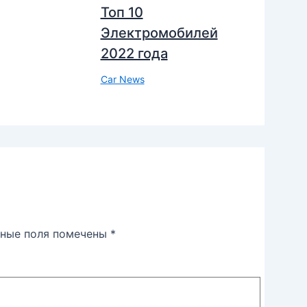
Топ 10
Электромобилей
2022 года
Car News
ьные поля помечены
*