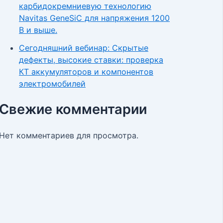
карбидокремниевую технологию
Navitas GeneSiC для напряжения 1200
В и выше.
Сегодняшний вебинар: Скрытые
дефекты, высокие ставки: проверка
КТ аккумуляторов и компонентов
электромобилей
Свежие комментарии
Нет комментариев для просмотра.