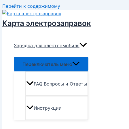
Перейти к содержимому
Карта электрозаправок
Зарядка для электромобиля
Переключатель меню
FAQ Вопросы и Ответы
Инструкции