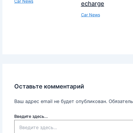
Car News
echarge
Car News
Оставьте комментарий
Ваш адрес email не будет опубликован.
Обязател
Введите здесь...