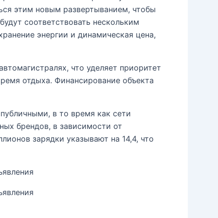
ться этим новым развертыванием, чтобы
 будут соответствовать нескольким
хранение энергии и динамическая цена,
автомагистралях, что уделяет приоритет
время отдыха. Финансирование объекта
публичными, в то время как сети
ных брендов, в зависимости от
ллионов зарядки указывают на 14,4, что
ъявления
ъявления