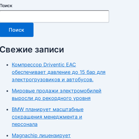
Поиск
Поиск
Свежие записи
Компрессор Driventic EAC
обеспечивает давление до 15 бар для
электрогрузовиков и автобусов.
Мировые продажи электромобилей
выросли до рекордного уровня
BMW планирует масштабные
сокращения менеджмента и
персонала
Magnachip лицензирует