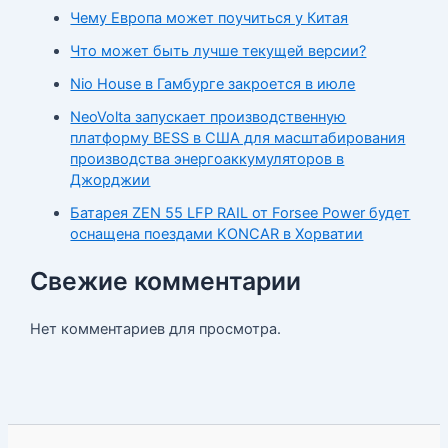
Чему Европа может поучиться у Китая
Что может быть лучше текущей версии?
Nio House в Гамбурге закроется в июле
NeoVolta запускает производственную
платформу BESS в США для масштабирования
производства энергоаккумуляторов в
Джорджии
Батарея ZEN 55 LFP RAIL от Forsee Power будет
оснащена поездами KONCAR в Хорватии
Свежие комментарии
Нет комментариев для просмотра.