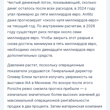
Чистый денежный поток, показывающий, сколько
денег осталось после всех расходов, в 2024 году
упал примерно до пяти миллиардов евро. Antlitz
даже прогнозирует «около нуля миллиардов евро»
на текущий год. По внутренним расчетам, в 2026
году существует риск потери около семи
миллиардов евро. Чтобы закрыть этот разрыв и
снова достичь минимума в пять миллиардов евро,
необходимо около двенадцати миллиардов евро
дополнительных средств.
Давление растет, поскольку операционные
показатели ухудшаются. Генеральный директор
Оливер Блюм пытался излучать уверенность на
выставке IAA в Мюнхене. Но вскоре после этого
Porsche резко снизила прогноз прибыли — с
изначально значительно более высоких значений до
максимальной операционной рентабельности
продаж в два процента. Затем материнская компания