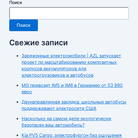
Поиск
Поиск
Свежие записи
Заряженные электромобили | AZL запускает
проект по масштабированию композитных
корпусов аккумуляторов для
электрогрузовиков и автобусов
MG привозит IM5 и IM6 в Германию от 53 990
евро
Двунаправленная зарядка: школьные автобусы
поддерживают электросети США
Насколько на самом деле экологически
безопасен ваш автомобиль?
Kia PV5 Cargo: электрофургон без ощущения