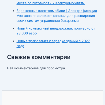
месте по готовности к электромобилям
Заряженные электромобили | Электрификация
Мюнхена привлекает капитал для расширения
своих систем управления батареями
Новый компактный внедорожник примерно от
28 000 евро
Новые требования к зарядке зданий с 2027
года
Свежие комментарии
Нет комментариев для просмотра.