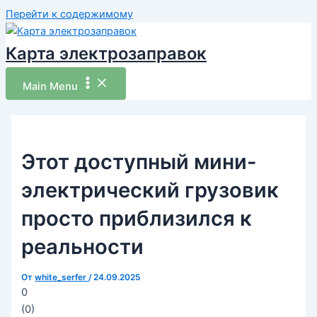
Перейти к содержимому
Карта электрозаправок
Main Menu
Этот доступный мини-
электрический грузовик
просто приблизился к
реальности
От
white_serfer
/
24.09.2025
0
(
0
)