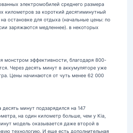
ованных электромобилей среднего размера
ых километров за короткий десятиминутный
на остановке для отдыха (начальные цены: по
сии заряжаются медленнее). в некоторых
я монстром эффективности, благодаря 800-
ся. Через десять минут в аккумуляторе уже
тра. Цены начинаются от чуть менее 62 000
а десять минут подзарядился на 147
метра, на один километр больше, чем у Kia,
минут модель оказывается даже второй в
товую технологию. И еще есть дополнительная