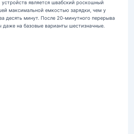
 устройств является швабский роскошный
шей максимальной емкостью зарядки, чем у
за десять минут. После 20-минутного перерыва
ы даже на базовые варианты шестизначные.