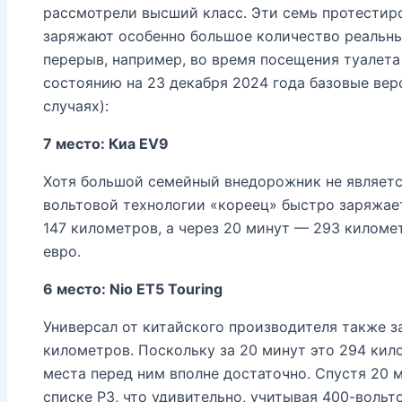
рассмотрели высший класс. Эти семь протестир
заряжают особенно большое количество реальн
перерыв, например, во время посещения туалета 
состоянию на 23 декабря 2024 года базовые вер
случаях):
7 место: Киа EV9
Хотя большой семейный внедорожник не являетс
вольтовой технологии «кореец» быстро заряжает
147 километров, а через 20 минут — 293 киломе
евро.
6 место: Nio ET5 Touring
Универсал от китайского производителя также з
километров. Поскольку за 20 минут это 294 кило
места перед ним вполне достаточно. Спустя 20 
списке P3, что удивительно, учитывая 400-воль