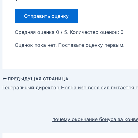
Отправить оценку
Средняя оценка
0
/ 5. Количество оценок:
0
Оценок пока нет. Поставьте оценку первым.
ПРЕДЫДУЩАЯ СТРАНИЦА
Генеральный директор Honda изо всех сил пытается о
почему окончание бонуса за конв