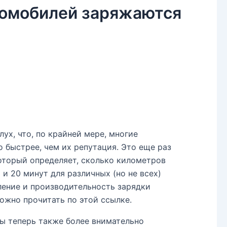
ромобилей заряжаются
ух, что, по крайней мере, многие
 быстрее, чем их репутация. Это еще раз
оторый определяет, сколько километров
 и 20 минут для различных (но не всех)
ление и производительность зарядки
ожно прочитать по этой ссылке.
мы теперь также более внимательно