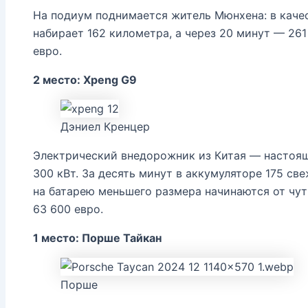
На подиум поднимается житель Мюнхена: в качес
набирает 162 километра, а через 20 минут — 26
евро.
2 место: Xpeng G9
Дэниел Кренцер
Электрический внедорожник из Китая — настоя
300 кВт. За десять минут в аккумуляторе 175 св
на батарею меньшего размера начинаются от чуть
63 600 евро.
1 место: Порше Тайкан
Порше