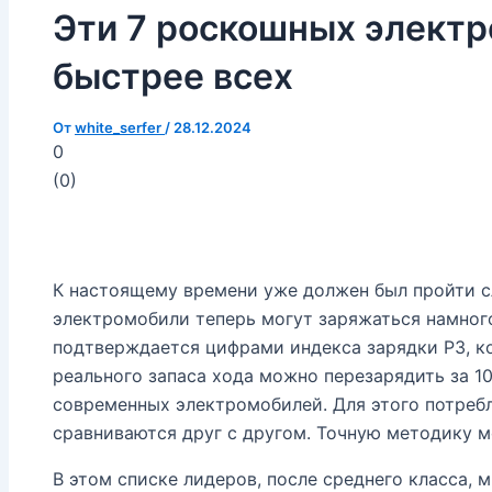
Эти 7 роскошных элект
быстрее всех
От
white_serfer
/
28.12.2024
0
(
0
)
К настоящему времени уже должен был пройти сл
электромобили теперь могут заряжаться намного
подтверждается цифрами индекса зарядки P3, к
реального запаса хода можно перезарядить за 10
современных электромобилей. Для этого потреб
сравниваются друг с другом. Точную методику м
В этом списке лидеров, после среднего класса, 