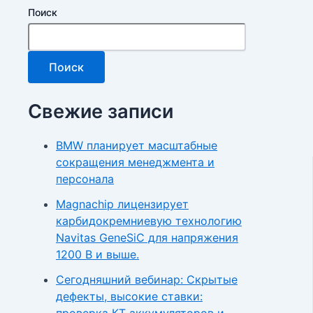
Поиск
Поиск
Свежие записи
BMW планирует масштабные
сокращения менеджмента и
персонала
Magnachip лицензирует
карбидокремниевую технологию
Navitas GeneSiC для напряжения
1200 В и выше.
Сегодняшний вебинар: Скрытые
дефекты, высокие ставки:
проверка КТ аккумуляторов и