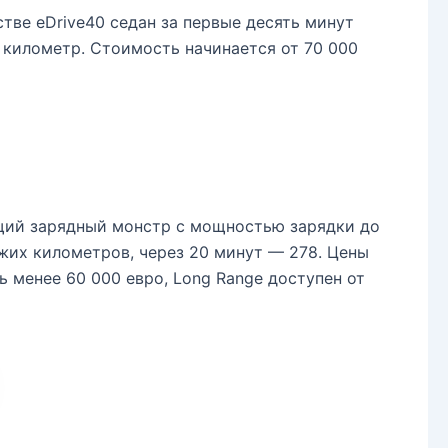
тве eDrive40 седан за первые десять минут
1 километр. Стоимость начинается от 70 000
щий зарядный монстр с мощностью зарядки до
ежих километров, через 20 минут — 278. Цены
 менее 60 000 евро, Long Range доступен от