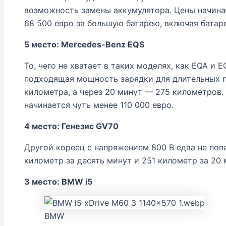
возможность замены аккумулятора. Цены начина
68 500 евро за большую батарею, включая батар
5 место: Mercedes-Benz EQS
То, чего не хватает в таких моделях, как EQA и E
подходящая мощность зарядки для длительных п
километра, а через 20 минут — 275 километров. 
начинается чуть менее 110 000 евро.
4 место: Генезис GV70
Другой кореец с напряжением 800 В едва не поп
километр за десять минут и 251 километр за 20 
3 место: BMW i5
BMW