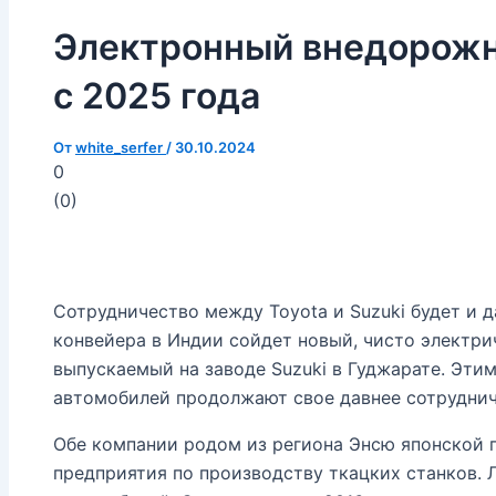
Электронный внедорожн
с 2025 года
От
white_serfer
/
30.10.2024
0
(
0
)
Сотрудничество между Toyota и Suzuki будет и д
конвейера в Индии сойдет новый, чисто электри
выпускаемый на заводе Suzuki в Гуджарате. Эти
автомобилей продолжают свое давнее сотруднич
Обе компании родом из региона Энсю японской 
предприятия по производству ткацких станков. 