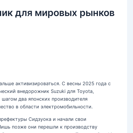
ик для мировых рынков
альше активизироваться. С весны 2025 года с
ческий внедорожник Suzuki для Toyota,
м шагом два японских производителя
ество в области электромобильности.
префектуры Сидзуока и начали свои
Лишь позже они перешли к производству