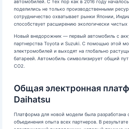
автомобилей. С тех пор как в 2016 году началось
поделились не только производственными ресур
сотрудничество охватывает рынки Японии, Инди
способствует расширению экологически чистых
Новый внедорожник — первый автомобиль с акку
партнерства Toyota и Suzuki. С помощью этой м
электромобилей и выходят на глобально растущ
батареей. Автомобиль символизирует общий пут
CO2.
Общая электронная платфо
Daihatsu
Платформа для новой модели была разработана со
объединения опыта всех партнеров. В результат