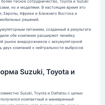
 более тесное сотрудничество, Toyota и Suzuki
сами, но и моделями. В настоящее время это
и, Европы, Африки и Ближнего Востока и
 мобильных решений.
муляторным питанием, созданный в результате
одели обе компании расширяют линейку
ий рынок внедорожников с аккумуляторной
ь двух компаний к нейтральности выбросов
рма Suzuki, Toyota и
вместно Suzuki, Toyota и Daihatsu с целью
е получился компактный и маневренный