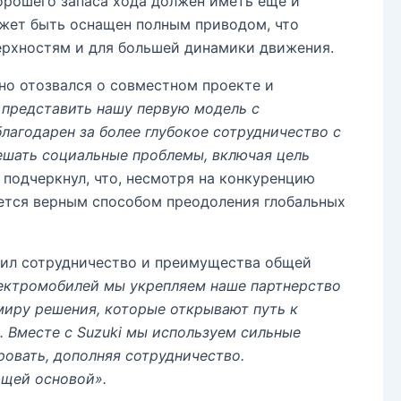
рошего запаса хода должен иметь еще и
ожет быть оснащен полным приводом, что
ерхностям и для большей динамики движения.
но отозвался о совместном проекте и
представить нашу первую модель с
лагодарен за более глубокое сотрудничество с
ешать социальные проблемы, включая цель
подчеркнул, что, несмотря на конкуренцию
ется верным способом преодоления глобальных
нил сотрудничество и преимущества общей
ектромобилей мы укрепляем наше партнерство
иру решения, которые открывают путь к
 Вместе с Suzuki мы используем сильные
овать, дополняя сотрудничество.
ющей основой».