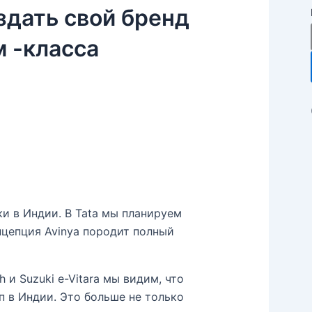
здать свой бренд
 -класса
и в Индии. В Tata мы планируем
нцепция Avinya породит полный
 и Suzuki e-Vitara мы видим, что
п в Индии. Это больше не только