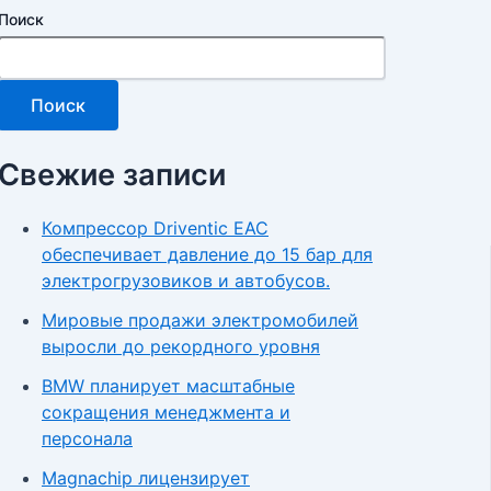
Поиск
Поиск
Свежие записи
Компрессор Driventic EAC
обеспечивает давление до 15 бар для
электрогрузовиков и автобусов.
Мировые продажи электромобилей
выросли до рекордного уровня
BMW планирует масштабные
сокращения менеджмента и
персонала
Magnachip лицензирует