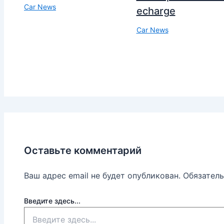
Car News
echarge
Car News
Оставьте комментарий
Ваш адрес email не будет опубликован.
Обязател
Введите здесь...