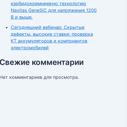
карбидокремниевую технологию
Navitas GeneSiC для напряжения 1200
В и выше.
Сегодняшний вебинар: Скрытые
дефекты, высокие ставки: проверка
КТ аккумуляторов и компонентов
электромобилей
Свежие комментарии
Нет комментариев для просмотра.