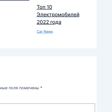
Топ 10
Электромобилей
2022 года
Car News
ьные поля помечены
*