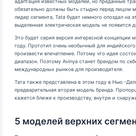
адаптация известных моделей, но преданные тра
обязательно должны быть стыдно перед лицом 
лидер сегмента, Tata будет немного опоздал на э
выделенная электрическая модель не появится д
Это будет серия версия интересной концепции м
году. Прототип очень необычный для индийского
произвести впечатление. Потому что идея состои
диапазон. Поэтому Avinya станет брендом по се
международных рынков для производителя.
Тата также представлена ​​в этом году в Нью -Де
предварительная вторая модель бренда. Пропор
кажется ближе к производству, внутри и снаруж
5 моделей верхних сегме