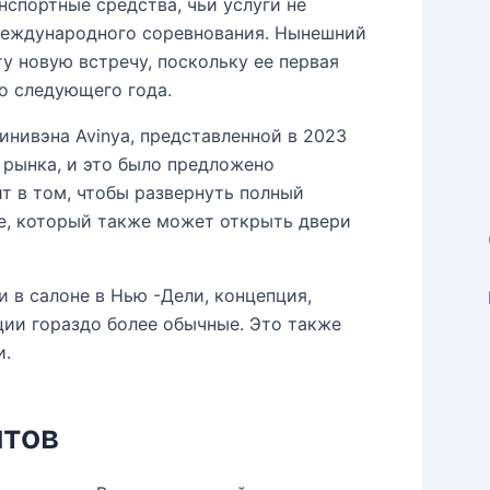
нспортные средства, чьи услуги не
международного соревнования. Нынешний
ту новую встречу, поскольку ее первая
о следующего года.
инивэна Avinya, представленной в 2023
 рынка, и это было предложено
т в том, чтобы развернуть полный
бе, который также может открыть двери
ли в салоне в Нью -Дели, концепция,
ции гораздо более обычные. Это также
и.
нтов