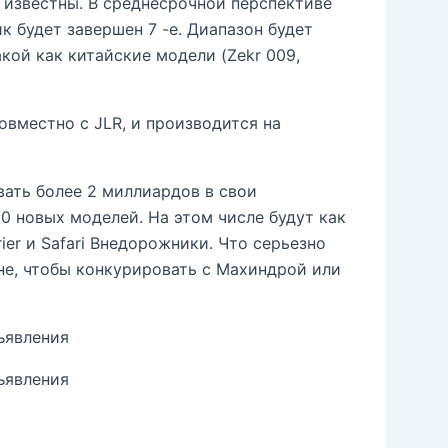
 известны. В среднесрочной перспективе
 будет завершен 7 -е. Диапазон будет
ой как китайские модели (Zekr 009,
овместно с JLR, и производится на
ать более 2 миллиардов в свои
0 новых моделей. На этом числе будут как
ier и Safari Внедорожники. Что серьезно
не, чтобы конкурировать с Махиндрой или
ъявления
ъявления