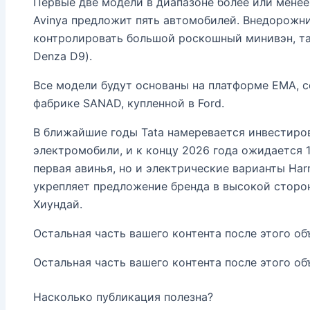
Первые две модели в диапазоне более или менее
Avinya предложит пять автомобилей. Внедорожник
контролировать большой роскошный минивэн, так
Denza D9).
Все модели будут основаны на платформе EMA, с
фабрике SANAD, купленной в Ford.
В ближайшие годы Tata намеревается инвестиров
электромобили, и к концу 2026 года ожидается 1
первая авинья, но и электрические варианты Harr
укрепляет предложение бренда в высокой сторо
Хиундай.
Остальная часть вашего контента после этого об
Остальная часть вашего контента после этого об
Насколько публикация полезна?