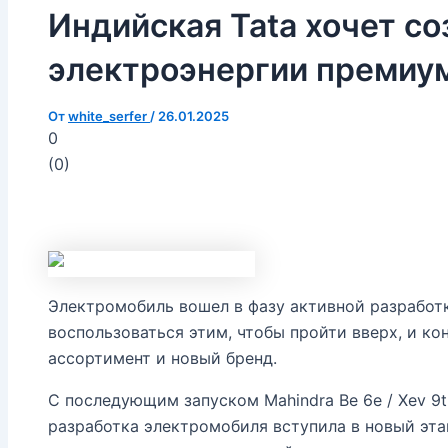
Индийская Tata хочет со
электроэнергии премиум
От
white_serfer
/
26.01.2025
0
(
0
)
Электромобиль вошел в фазу активной разработк
воспользоваться этим, чтобы пройти вверх, и ко
ассортимент и новый бренд.
С последующим запуском Mahindra Be 6e / Xev 9th
разработка электромобиля вступила в новый эта