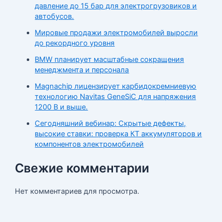
давление до 15 бар для электрогрузовиков и
автобусов.
Мировые продажи электромобилей выросли
до рекордного уровня
BMW планирует масштабные сокращения
менеджмента и персонала
Magnachip лицензирует карбидокремниевую
технологию Navitas GeneSiC для напряжения
1200 В и выше.
Сегодняшний вебинар: Скрытые дефекты,
высокие ставки: проверка КТ аккумуляторов и
компонентов электромобилей
Свежие комментарии
Нет комментариев для просмотра.