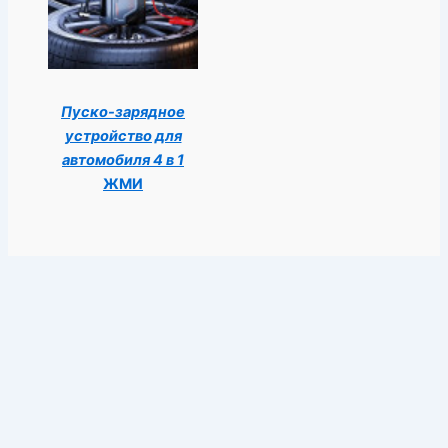
Пуско-зарядное
устройство для
автомобиля 4 в 1
ЖМИ