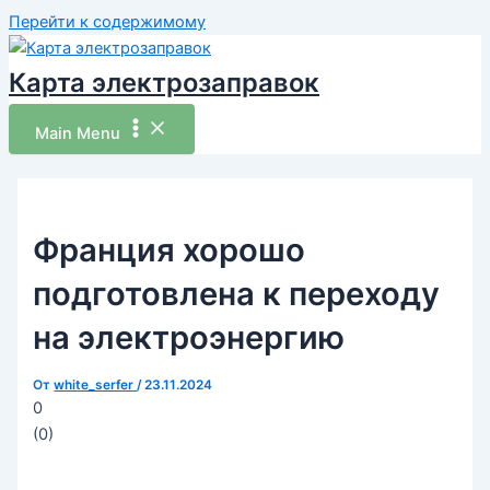
Перейти к содержимому
Карта электрозаправок
Main Menu
Франция хорошо
подготовлена ​​к переходу
на электроэнергию
От
white_serfer
/
23.11.2024
0
(
0
)