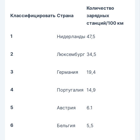
Количество
Классифицировать
Страна
зарядных
станций/100 км
1
Нидерланды
47,5
2
Люксембург
34,5
3
Германия
19,4
4
Португалия
14,9
5
Австрия
6.1
6
Бельгия
5,5