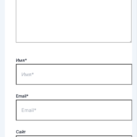
Имя*
Email*
Сайт