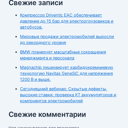
Свежие записи
Компрессор Driventic EAC обеспечивает
давление до 15 бар для электрогрузовиков и
автобусов.
Мировые продажи электромобилей выросли
до рекордного уровня
BMW планирует масштабные сокращения
менеджмента и персонала
Magnachip лицензирует карбидокремниевую
технологию Navitas GeneSiC для напряжения
1200 В и выше.
Сегодняшний вебинар: Скрытые дефекты,
высокие ставки: проверка КТ аккумуляторов и
компонентов электромобилей
Свежие комментарии
Нет комментариев для просмотра.