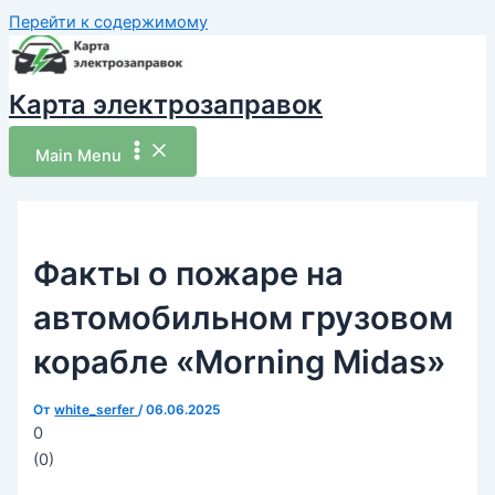
Перейти к содержимому
Карта электрозаправок
Main Menu
Факты о пожаре на
автомобильном грузовом
корабле «Morning Midas»
От
white_serfer
/
06.06.2025
0
(
0
)