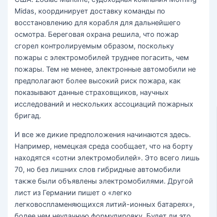
Midas, координирует доставку команды по
восстановлению для корабля для дальнейшего
осмотра. Береговая охрана решила, что пожар
сгорел контролируемым образом, поскольку
пожары с электромобилей труднее погасить, чем
пожары. Тем не менее, электронные автомобили не
предполагают более высокий риск пожара, как
показывают данные страховщиков, научных
исследований и нескольких ассоциаций пожарных
бригад.
И все же дикие предположения начинаются здесь.
Например, немецкая среда сообщает, что на борту
находятся «сотни электромобилей». Это всего лишь
70, но без лишних слов гибридные автомобили
также были объявлены электромобилями. Другой
лист из Германии пишет о «легко
легковоспламеняющихся литий-ионных батареях»,
более чем неудачную формулировку. Будет ли это