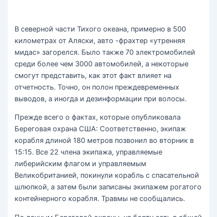
В северной части Тихого океана, примерно в 500
километрах от Аляски, авто -фрахтер «утренняя
мидас» загорелся. Было также 70 электромобилей
среди более чем 3000 автомобилей, а некоторые
смогут представить, как этот факт влияет на
отчетность. Точно, он полон преждевременных
выводов, а иногда и дезинформации при волосы.
Прежде всего о фактах, которые опубликовала
Береговая охрана США: Соответственно, экипаж
корабля длиной 180 метров позвонил во вторник в
15:15. Все 22 члена экипажа, управляемые
либерийским флагом и управляемым
Великобританией, покинули корабль с спасательной
шлюпкой, а затем были записаны экипажем рогатого
контейнерного корабля. Травмы не сообщались.