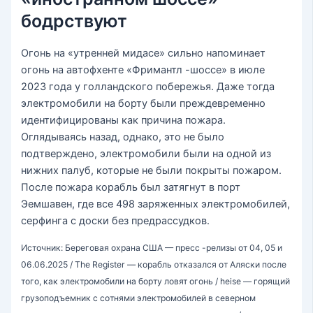
бодрствуют
Огонь на «утренней мидасе» сильно напоминает
огонь на автофхенте «Фримантл -шоссе» в июле
2023 года у голландского побережья. Даже тогда
электромобили на борту были преждевременно
идентифицированы как причина пожара.
Оглядываясь назад, однако, это не было
подтверждено, электромобили были на одной из
нижних палуб, которые не были покрыты пожаром.
После пожара корабль был затягнут в порт
Эемшавен, где все 498 заряженных электромобилей,
серфинга с доски без предрассудков.
Источник: Береговая охрана США — пресс -релизы от 04, 05 и
06.06.2025 / The Register — корабль отказался от Аляски после
того, как электромобили на борту ловят огонь / heise — горящий
грузоподъемник с сотнями электромобилей в северном