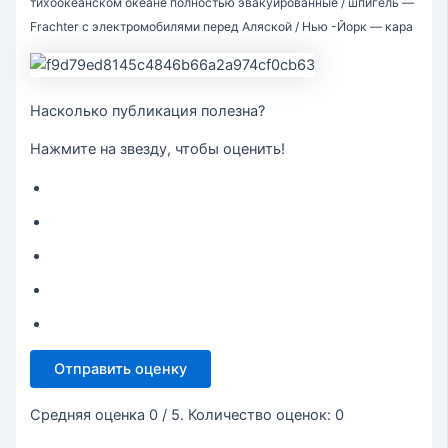
тихоокеанском океане полностью эвакуированные / шпигель —
Frachter с электромобилями перед Аляской / Нью -Йорк — кара
Насколько публикация полезна?
Нажмите на звезду, чтобы оценить!
Отправить оценку
Средняя оценка
0
/ 5. Количество оценок:
0