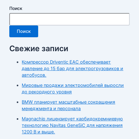
Поиск
Поиск
Свежие записи
Компрессор Driventic EAC обеспечивает
давление до 15 бар для электрогрузовиков и
автобусов.
Мировые продажи электромобилей выросли
до рекордного уровня
BMW планирует масштабные сокращения
менеджмента и персонала
Magnachip лицензирует карбидокремниевую
технологию Navitas GeneSiC для напряжения
1200 В и выше.