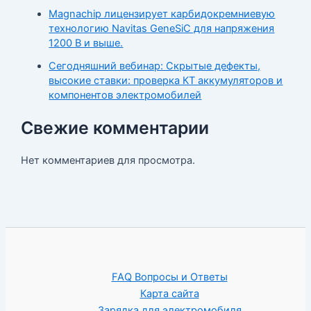
Magnachip лицензирует карбидокремниевую
технологию Navitas GeneSiC для напряжения
1200 В и выше.
Сегодняшний вебинар: Скрытые дефекты,
высокие ставки: проверка КТ аккумуляторов и
компонентов электромобилей
Свежие комментарии
Нет комментариев для просмотра.
FAQ Вопросы и Ответы
Карта сайта
Зарядка для электромобиля