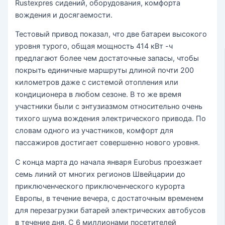
Rustexpres сидений, оборудования, комфорта
вождения и досягаемости.
Тестовый привод показал, что две батареи высокого
уровня турого, общая мощность 414 кВт -ч
предлагают более чем достаточные запасы, чтобы
покрыть единичные маршруты длиной почти 200
километров даже с системой отопления или
кондиционера в любом сезоне. В то же время
участники были с энтузиазмом относительно очень
тихого шума вождения электрического привода. По
словам одного из участников, комфорт для
пассажиров достигает совершенно нового уровня.
С конца марта до начала января Eurobus проезжает
семь линий от многих регионов Швейцарии до
приключенческого приключенческого курорта
Европы, в течение вечера, с достаточным временем
для перезагрузки батарей электрических автобусов
в течение дня. С 6 миллионами посетителей