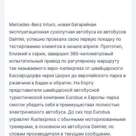
Mercedes-Benz Inturo, новая батарейная
эксплуатационная сухопутная автобуса из автобусов
Daimler, успешно проехала свою первую поездку по
тестированию клиентов в начале апреля. Прототип,
близкий к серии, завершил 380-километровый
испытательный привод по регулярному маршруту
так называемого евро-rustexpress от швейцарского
Бассерсдорфа через Цюрих до европейского парка в
ржавчине в Баден и обратно. На борту
представители швейцарской автобусной
туристической компании Eurobus и Европы-парка
смогли убедить себя в преимуществах полностью
электрического автобуса. До сих пор Eurobus
управлял Rustexpress с обычными моторизованными
тренерами, в основном из автобусов Daimler, по
словам производителя в текущем сообщении.