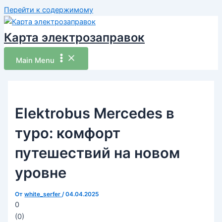
Перейти к содержимому
Карта электрозаправок
Main Menu
Elektrobus Mercedes в
туро: комфорт
путешествий на новом
уровне
От
white_serfer
/
04.04.2025
0
(
0
)