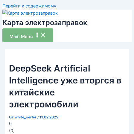
Перейти к содержимому
Карта электрозаправок
Main Menu
DeepSeek Artificial
Intelligence уже вторгся в
китайские
электромобили
От
white_serfer
/
11.02.2025
0
(
0
)