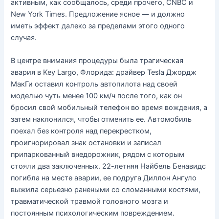
активным, как сообщалось, среди прочего, CNBC и
New York Times. Предложение ясное — и должно
иметь эффект далеко за пределами этого одного
случая.
В центре внимания процедуры была трагическая
авария в Key Largo, Флорида: драйвер Tesla Джордж
МакГи оставил контроль автопилота над своей
моделью чуть менее 100 км/ч после того, как он
бросил свой мобильный телефон во время вождения, а
затем наклонился, чтобы отменить ее. Автомобиль
поехал без контроля над перекрестком,
проигнорировал знак остановки и записал
припаркованный внедорожник, рядом с которым
стояли два заключенных. 22-летняя Найбель Бенавидс
погибла на месте аварии, ее подруга Диллон Ангуло
выжила серьезно ранеными со сломанными костями,
травматической травмой головного мозга и
постоянным психологическим повреждением.