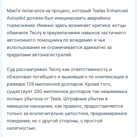
МакГи полагался на процесс, который Teslas Enhanced
Autopilot должен был инициировать аварийное
торможение. Именно здесь возникает критика: истцы
обвинили Теслу в преувеличении навыков частичного
автономного помощника по вождению и чье
использование не ограничивается адекватно за
пределами автомагистралей.
Суд рассматривал Теслу как ответственность и
обжаловал погибшего и выжившего по компенсации в
размере 129 миллионов долларов. Кроме того,
существует 200 миллионов долларов так называемых
полных убытков от Tesla. Штрафные убытки в
немецком наказании, как правило, предоставляются
только за исключительно целостное, преднамеренное
поведение, но с другой стороны, с простой
халатностью.