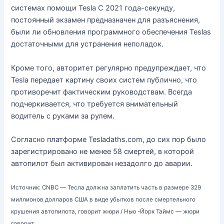
системах помощи Tesla С 2021 года-секунду,
постоянный экзамен предназначен для разъяснения,
были ли обновления программного обеспечения Teslas
достаточными для устранения неполадок.
Кроме того, авторитет регулярно предупреждает, что
Tesla передает картину своих систем публично, что
противоречит фактическим руководствам. Всегда
подчеркивается, что требуется внимательный
водитель с руками за рулем.
Согласно платформе Tesladaths.com, до сих пор было
зарегистрировано не менее 58 смертей, в которой
автопилот был активирован незадолго до аварии.
Источник: CNBC — Тесла должна заплатить часть в размере 329
миллионов долларов США в виде убытков после смертельного
крушения автопилота, говорит жюри / Нью -Йорк Таймс — жюри
говорит