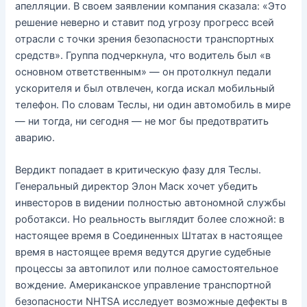
апелляции. В своем заявлении компания сказала: «Это
решение неверно и ставит под угрозу прогресс всей
отрасли с точки зрения безопасности транспортных
средств». Группа подчеркнула, что водитель был «в
основном ответственным» — он протолкнул педали
ускорителя и был отвлечен, когда искал мобильный
телефон. По словам Теслы, ни один автомобиль в мире
— ни тогда, ни сегодня — не мог бы предотвратить
аварию.
Вердикт попадает в критическую фазу для Теслы.
Генеральный директор Элон Маск хочет убедить
инвесторов в видении полностью автономной службы
роботакси. Но реальность выглядит более сложной: в
настоящее время в Соединенных Штатах в настоящее
время в настоящее время ведутся другие судебные
процессы за автопилот или полное самостоятельное
вождение. Американское управление транспортной
безопасности NHTSA исследует возможные дефекты в