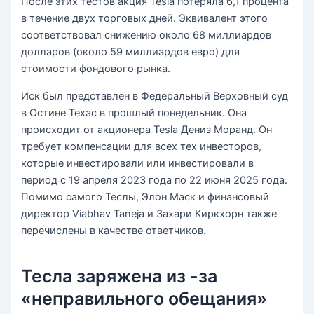
После этих тестов акция Tesla потеряла 6,1 процента
в течение двух торговых дней. Эквивалент этого
соответствовал снижению около 68 миллиардов
долларов (около 59 миллиардов евро) для
стоимости фондового рынка.
Иск был представлен в Федеральный Верховный суд
в Остине Техас в прошлый понедельник. Она
происходит от акционера Tesla Дениз Моранд. Он
требует компенсации для всех тех инвесторов,
которые инвестировали или инвестировали в
период с 19 апреля 2023 года по 22 июня 2025 года.
Помимо самого Теслы, Элон Маск и финансовый
директор Viabhav Taneja и Захари Киркхорн также
перечислены в качестве ответчиков.
Тесла заряжена из -за
«неправильного обещания»