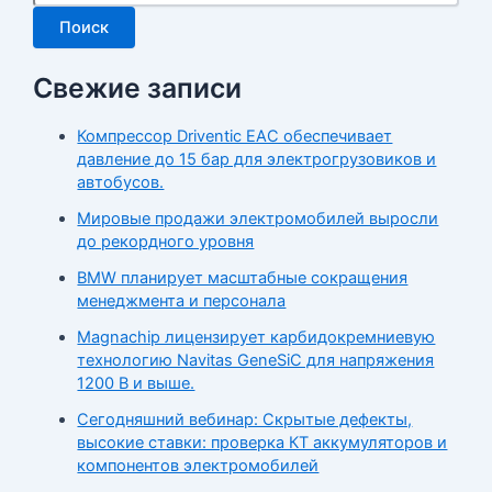
Поиск
Свежие записи
Компрессор Driventic EAC обеспечивает
давление до 15 бар для электрогрузовиков и
автобусов.
Мировые продажи электромобилей выросли
до рекордного уровня
BMW планирует масштабные сокращения
менеджмента и персонала
Magnachip лицензирует карбидокремниевую
технологию Navitas GeneSiC для напряжения
1200 В и выше.
Сегодняшний вебинар: Скрытые дефекты,
высокие ставки: проверка КТ аккумуляторов и
компонентов электромобилей