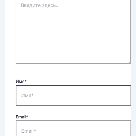
Имя*
Email*