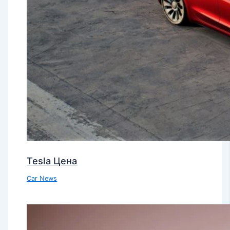
Tesla Цена
Car News