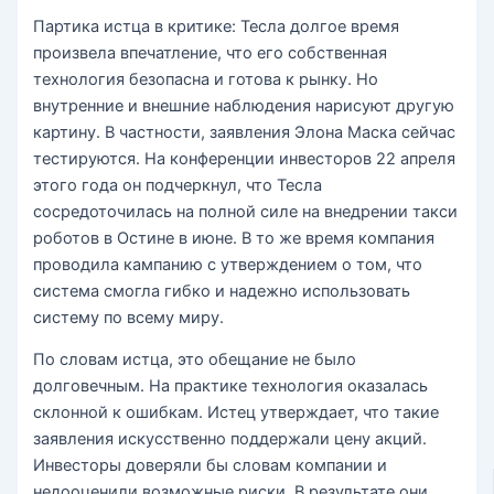
Партика истца в критике: Тесла долгое время
произвела впечатление, что его собственная
технология безопасна и готова к рынку. Но
внутренние и внешние наблюдения нарисуют другую
картину. В частности, заявления Элона Маска сейчас
тестируются. На конференции инвесторов 22 апреля
этого года он подчеркнул, что Тесла
сосредоточилась на полной силе на внедрении такси
роботов в Остине в июне. В то же время компания
проводила кампанию с утверждением о том, что
система смогла гибко и надежно использовать
систему по всему миру.
По словам истца, это обещание не было
долговечным. На практике технология оказалась
склонной к ошибкам. Истец утверждает, что такие
заявления искусственно поддержали цену акций.
Инвесторы доверяли бы словам компании и
недооценили возможные риски. В результате они