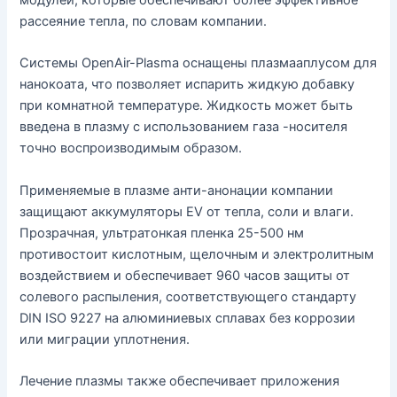
модулей, которые обеспечивают более эффективное
рассеяние тепла, по словам компании.
Системы OpenAir-Plasma оснащены плазмааплусом для
нанокоата, что позволяет испарить жидкую добавку
при комнатной температуре. Жидкость может быть
введена в плазму с использованием газа -носителя
точно воспроизводимым образом.
Применяемые в плазме анти-анонации компании
защищают аккумуляторы EV от тепла, соли и влаги.
Прозрачная, ультратонкая пленка 25-500 нм
противостоит кислотным, щелочным и электролитным
воздействием и обеспечивает 960 часов защиты от
солевого распыления, соответствующего стандарту
DIN ISO 9227 на алюминиевых сплавах без коррозии
или миграции уплотнения.
Лечение плазмы также обеспечивает приложения