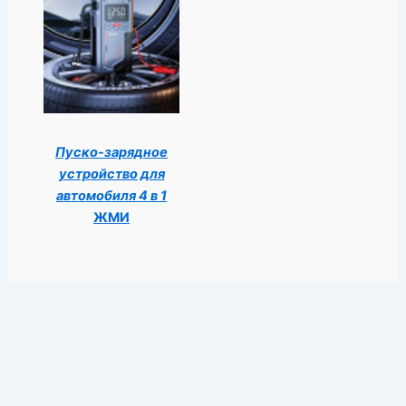
Пуско-зарядное
устройство для
автомобиля 4 в 1
ЖМИ