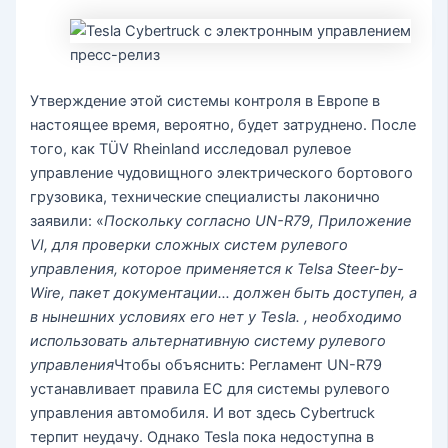
пресс-релиз
Утверждение этой системы контроля в Европе в
настоящее время, вероятно, будет затруднено. После
того, как TÜV Rheinland исследовал рулевое
управление чудовищного электрического бортового
грузовика, технические специалисты лаконично
заявили: «
Поскольку согласно UN-R79, Приложение
VI, для проверки сложных систем рулевого
управления, которое применяется к Telsa Steer-by-
Wire, пакет документации… должен быть доступен, а
в нынешних условиях его нет у Tesla. , необходимо
использовать альтернативную систему рулевого
управления
Чтобы объяснить: Регламент UN-R79
устанавливает правила ЕС для системы рулевого
управления автомобиля. И вот здесь Cybertruck
терпит неудачу. Однако Tesla пока недоступна в