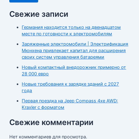
Свежие записи
Германия находится только на двенадцатом
месте по готовности к электромобилям
Заряженные электромобили | Электрификация
Мюнхена привлекает капитал для расширения
своих систем управления батареями
Новый компактный внедорожник примерно от
28 000 евро
Новые требования к зарядке зданий с 2027
года
Первая поездка на Jeep Compass 4xe AWD:
Kraxler с форматом
Свежие комментарии
Нет комментариев для просмотра.