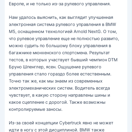
Европе, и не только из-за рулевого управления.
Нам удалось выяснить, как выглядит улучшенная
электронная система рулевого управления в BMW
M5, оснащенном технологией Arnold NextG. О том,
что рулевое управление еще не полностью развито,
можно судить по большому блоку управления в
багажнике мюнхенского спортсмена. Результат
тестов, в которых участвует бывший чемпион DTM
Бруно Шпенглер, ясен. Ощущение рулевого
управления стало гораздо более естественным.
Точно так же, как мы знаем из современных
электромеханических систем. Водитель всегда
чувствует, в какую сторону направлены шины и
какое сцепление с дорогой. Также возможны
контролируемые заносы.
Из-за своей концепции Cybertruck явно не может
идти в ногу с этой дисциплиной. BMW также