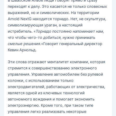
В Швабском Альбе люди говорят прямо и сразу
переходят к делу. Это касается не только словесных
выражений, но и символических. На территории
Arnold NextG находится торнадо. Нет, не скульптура,
символизирующая ураган, а настоящий
истребитель. «
Торнадо постоянно напоминает нам,
что чтобы чего-то добиться, нужно принимать
смелые решения.
«Говорит генеральный директор
Кевин Арнольд.
Эти слова отражают менталитет компании, которая
стремится к совершенствованию электронного
управления. Управление автомобилем без рулевой
колонки, с использованием только
электродвигателей, работающих от электричества,
является одной из ключевых технологий
автономного вождения и помогает экономить
электроэнергию. Кроме того, при таком типе
управления легко реализовать некоторые