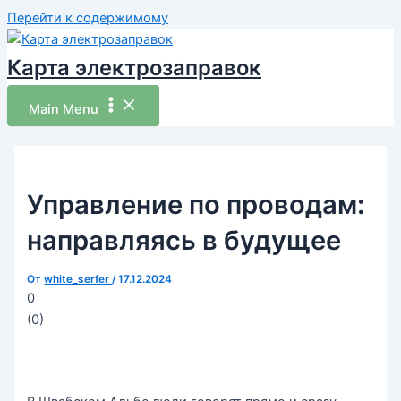
Перейти к содержимому
Карта электрозаправок
Main Menu
Управление по проводам:
направляясь в будущее
От
white_serfer
/
17.12.2024
0
(
0
)