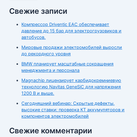
Свежие записи
Компрессор Driventic EAC обеспечивает
давление до 15 бар для электрогрузовиков и
автобусов.
Мировые продажи электромобилей выросли
до рекордного уровня
BMW планирует масштабные сокращения
менеджмента и персонала
Magnachip лицензирует карбидокремниевую
технологию Navitas GeneSiC для напряжения
1200 В и выше.
Сегодняшний вебинар: Скрытые дефекты,
высокие ставки: проверка КТ аккумуляторов и
компонентов электромобилей
Свежие комментарии