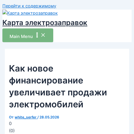
Перейти к содержимому
Карта электрозаправок
Main Menu
Как новое
финансирование
увеличивает продажи
электромобилей
От
white_serfer
/
28.05.2026
0
(
0
)