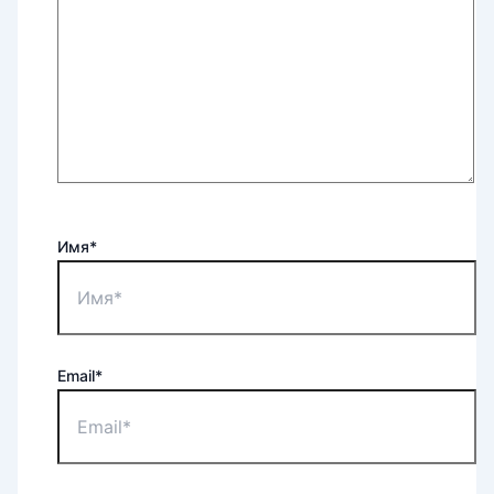
Имя*
Email*