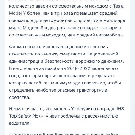
количество аварий со смертельным исходом с Tesla
Model Y более чем в три раза превышает средний
показатель для автомобилей с пробегом в миллиард
миль. Модель S в два раза чаще попадает в аварию
со смертельным исходом, чем средний автомобиль.
Фирма проанализировала данные из системы
отчетности по анализу смертности Национальной
администрации безопасности дорожного движения.
В него вошли автомобили 2018-2022 модельного
года, в которых произошли аварии, в результате
которых погиб как минимум один пассажир, чтобы
определить наиболее опасные транспортные
средства.
Несмотря на то, что модель Y получила награду IIHS
Top Safety Pick+, у нее проблемы с рассеянностью
водителя.
«Новые автомобили безопаснее, чем когда-либо», —