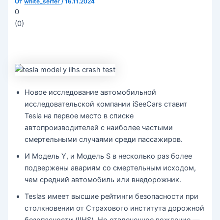
От
white_serfer
/
16.11.2024
0
(
0
)
Новое исследование автомобильной
исследовательской компании iSeeCars ставит
Tesla на первое место в списке
автопроизводителей с наиболее частыми
смертельными случаями среди пассажиров.
И Модель Y, и Модель S в несколько раз более
подвержены авариям со смертельным исходом,
чем средний автомобиль или внедорожник.
Teslas имеет высшие рейтинги безопасности при
столкновении от Страхового института дорожной
безопасности (IIHS). Но отвлеченное вождение —