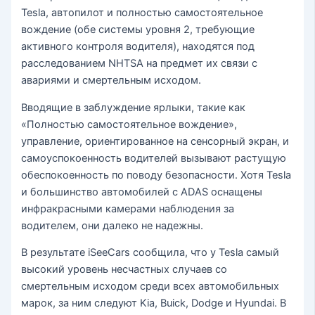
Tesla, автопилот и полностью самостоятельное
вождение (обе системы уровня 2, требующие
активного контроля водителя), находятся под
расследованием NHTSA на предмет их связи с
авариями и смертельным исходом.
Вводящие в заблуждение ярлыки, такие как
«Полностью самостоятельное вождение»,
управление, ориентированное на сенсорный экран, и
самоуспокоенность водителей вызывают растущую
обеспокоенность по поводу безопасности. Хотя Tesla
и большинство автомобилей с ADAS оснащены
инфракрасными камерами наблюдения за
водителем, они далеко не надежны.
В результате iSeeCars сообщила, что у Tesla самый
высокий уровень несчастных случаев со
смертельным исходом среди всех автомобильных
марок, за ним следуют Kia, Buick, Dodge и Hyundai. В