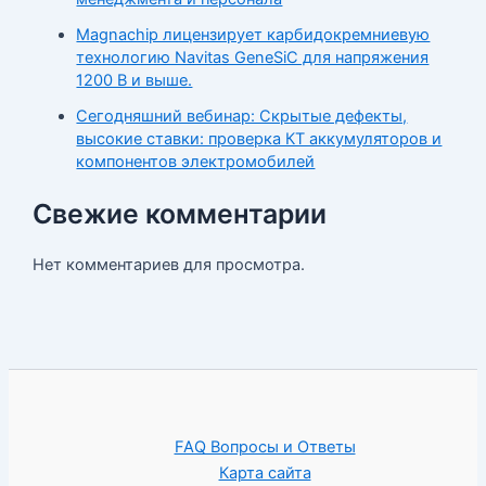
Magnachip лицензирует карбидокремниевую
технологию Navitas GeneSiC для напряжения
1200 В и выше.
Сегодняшний вебинар: Скрытые дефекты,
высокие ставки: проверка КТ аккумуляторов и
компонентов электромобилей
Свежие комментарии
Нет комментариев для просмотра.
FAQ Вопросы и Ответы
Карта сайта