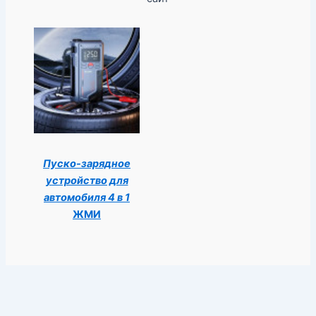
Пуско-зарядное
устройство для
автомобиля 4 в 1
ЖМИ