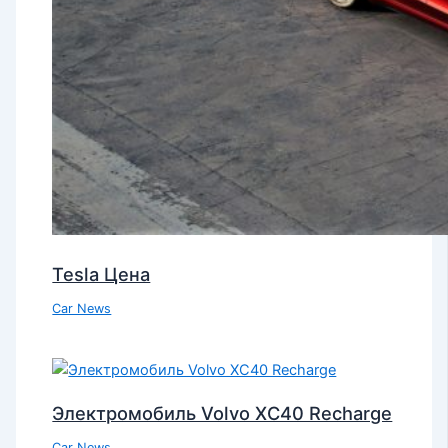
Tesla Цена
Car News
Электромобиль Volvo XC40 Recharge
Car News