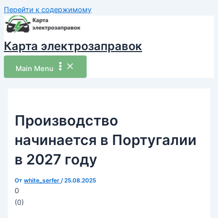
Перейти к содержимому
Карта электрозаправок
Main Menu
Производство
начинается в Португалии
в 2027 году
От
white_serfer
/
25.08.2025
0
(
0
)