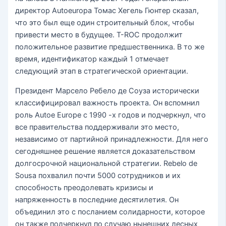
директор Autoeuropa Томас Хегель Гюнтер сказал,
что это был еще один строительный блок, чтобы
привести место в будущее. T-ROC продолжит
положительное развитие предшественника. В то же
время, идентификатор каждый 1 отмечает
следующий этап в стратегической ориентации.
Президент Марсело Ребело де Соуза исторически
классифицировал важность проекта. Он вспомнил
роль Autoe Europe с 1990 -х годов и подчеркнул, что
все правительства поддерживали это место,
независимо от партийной принадлежности. Для него
сегодняшнее решение является доказательством
долгосрочной национальной стратегии. Rebelo de
Sousa похвалил почти 5000 сотрудников и их
способность преодолевать кризисы и
напряженность в последние десятилетия. Он
объединил это с посланием солидарности, которое
он также подчеркнул по случаю нынешних лесных