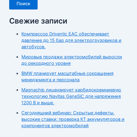
Поиск
Свежие записи
Компрессор Driventic EAC обеспечивает
давление до 15 бар для электрогрузовиков и
автобусов.
Мировые продажи электромобилей выросли
до рекордного уровня
BMW планирует масштабные сокращения
менеджмента и персонала
Magnachip лицензирует карбидокремниевую
технологию Navitas GeneSiC для напряжения
1200 В и выше.
Сегодняшний вебинар: Скрытые дефекты,
высокие ставки: проверка КТ аккумуляторов и
компонентов электромобилей