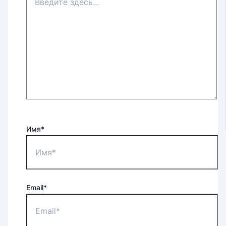
Имя*
Email*